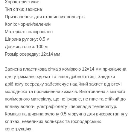
Характеристики:
Тип сітки: захисна
Призначення: для пташинних вольєрів
Колір: чорний/зелений
Матеріал: поліпропілен
Ширина рулону: 0.5 м
Довжина сітки: 100 м
Розмір осередку: 12х14 мм
Захисна пластикова сітка з коміркою 12×14 мм призначена
для утримання курчат та іншої дрібної птиці. Завдяки
дрібному осередку забезпечує надійний захист від втечі
молодняка та проникнення хижаків. Виготовлена з міцного
полімерного матеріалу, що не іржавіє, не гниє та стійкий до
впливу вологи, ультрафіолету і перепадів температур.
Компактна ширина рулону 0.5 м зручна для використання у
клітках, невеликих вольєрах та господарських
конструкціях.