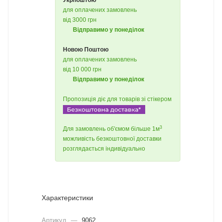
Укрпоштою
для оплачених замовлень
від 3000 грн
Відправимо у понеділок
Новою Поштою
для оплачених замовлень
від 10 000 грн
Відправимо у понеділок
Пропозиція діє для товарів зі стікером
3
Для замовлень об'ємом більше 1м
можливість безкоштовної доставки
розглядається індивідуально
Характеристики
Артикул
—
9062