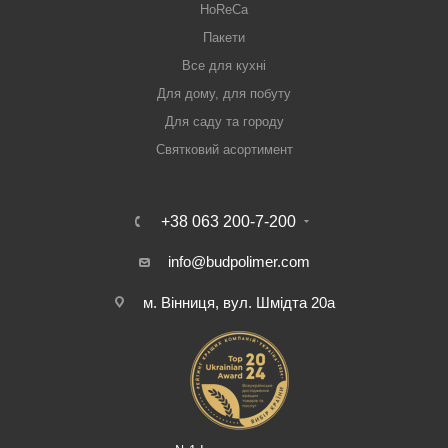
HoReCa
Пакети
Все для кухні
Для дому, для побуту
Для саду та городу
Святковий асортимент
+38 063 200-7-200
info@budpolimer.com
м. Вінниця, вул. Шмідта 20а