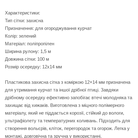
Характеристики:
Тип сітки: захисна
Призначення: для огороджування курчат
Колір: зелений
Матеріал: поліпропілен
Ширина рулону: 1,5 м
Довжина сітки: 100 м
Розмір осередку: 12х14 мм
Пластикова захисна сітка з коміркою 12×14 мм призначена
для утримання курчат та іншої дрібної птиці. Завдяки
дрібному осередку ефективно запобігає втечі молодняка та
захищає від хижаків. Виготовлена з міцного полімерного
матеріалу, який не піддається корозії, стійкий до вологи,
ультрафіолету та температурних коливань. Підходить для
створення вольєрів, кліток, перегородок та огорож. Легка у
монтажі, довговічна та зручна у використанні.