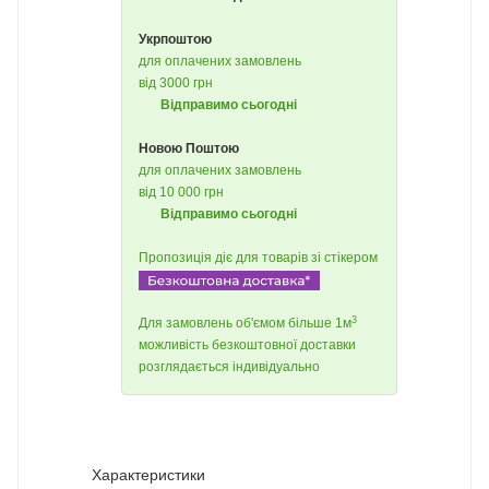
Укрпоштою
для оплачених замовлень
від 3000 грн
Відправимо сьогодні
Новою Поштою
для оплачених замовлень
від 10 000 грн
Відправимо сьогодні
Пропозиція діє для товарів зі стікером
3
Для замовлень об'ємом більше 1м
можливість безкоштовної доставки
розглядається індивідуально
Характеристики