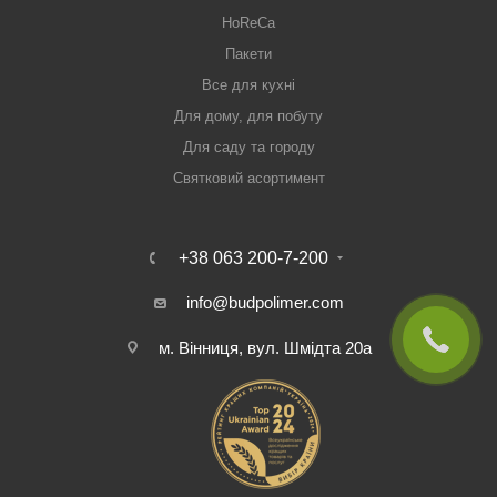
HoReCa
Пакети
Все для кухні
Для дому, для побуту
Для саду та городу
Святковий асортимент
+38 063 200-7-200
info@budpolimer.com
м. Вінниця, вул. Шмідта 20а