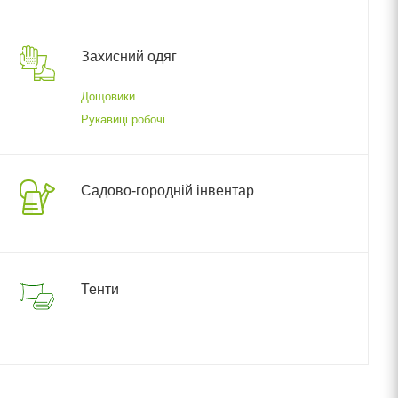
Захисний одяг
Дощовики
Рукавиці робочі
Садово-городній інвентар
Тенти