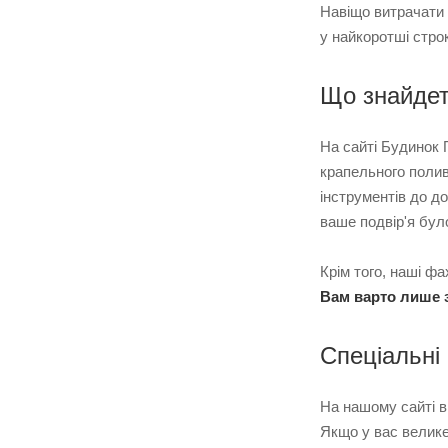
Навіщо витрачати 
у найкоротші стро
Що знайдет
На сайті Будинок П
крапельного поли
інструментів до до
ваше подвір'я бул
Крім того, наші фа
Вам варто лише 
Спеціальні 
На нашому сайті 
Якщо у вас велике