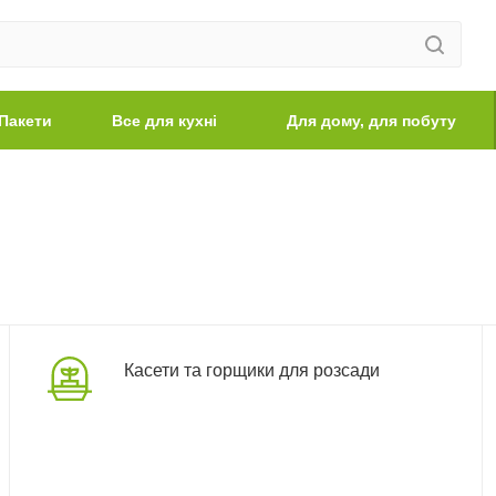
Пакети
Все для кухні
Для дому, для побуту
Касети та горщики для розсади