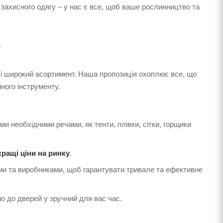
захисного одягу – у нас є все, щоб ваше рослинництво та
?
ь і широкий асортимент. Наша пропозиція охоплює все, що
ного інструменту.
ми необхідними речами, як тенти, плівки, сітки, горщики
ращі ціни на ринку
.
и та виробниками, щоб гарантувати тривале та ефективне
 до дверей у зручний для вас час.