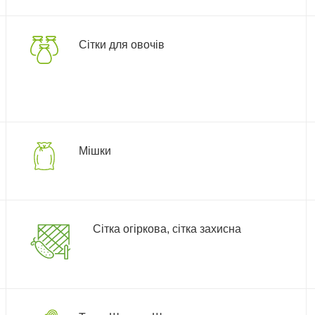
Сітки для овочів
Мішки
Сітка огіркова, сітка захисна