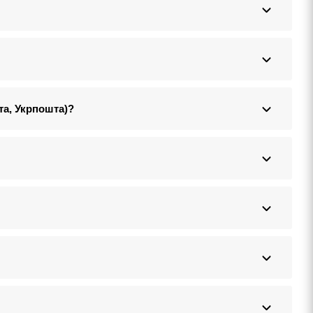
та, Укрпошта)?