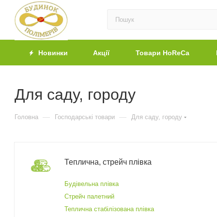
Новинки
Акції
Товари HoReCa
Для саду, городу
—
—
Головна
Господарські товари
Для саду, городу
Теплична, стрейч плівка
Будівельна плівка
Стрейч палетний
Теплична стабілізована плівка