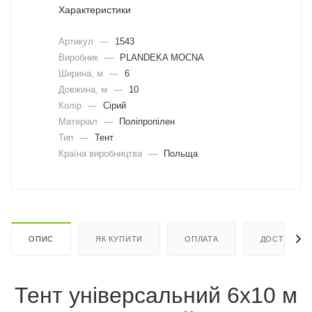
Характеристики
Артикул
—
1543
Виробник
—
PLANDEKA MOCNA
Ширина, м
—
6
Довжина, м
—
10
Колір
—
Сірий
Матеріал
—
Поліпропілен
Тип
—
Тент
Країна виробництва
—
Польща
ОПИС
ЯК КУПИТИ
ОПЛАТА
ДОСТАВКА
Тент універсальний 6х10 м