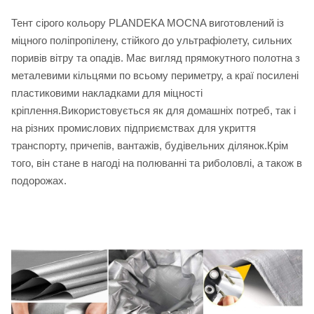
Тент сірого кольору PLANDEKA MOCNA виготовлений із
міцного поліпропілену, стійкого до ультрафіолету, сильних
поривів вітру та опадів. Має вигляд прямокутного полотна з
металевими кільцями по всьому периметру, а краї посилені
пластиковими накладками для міцності
кріплення.Використовується як для домашніх потреб, так і
на різних промислових підприємствах для укриття
транспорту, причепів, вантажів, будівельних ділянок.Крім
того, він стане в нагоді на полюванні та риболовлі, а також в
подорожах.