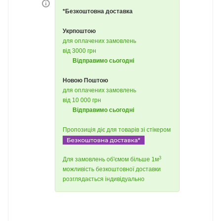
*Безкоштовна доставка
Укрпоштою
для оплачених замовлень
від 3000 грн
Відправимо сьогодні
Новою Поштою
для оплачених замовлень
від 10 000 грн
Відправимо сьогодні
Пропозиція діє для товарів зі стікером
3
Для замовлень об'ємом більше 1м
можливість безкоштовної доставки
розглядається індивідуально