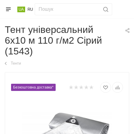
UA
RU
Тент універсальний
6х10 м 110 г/м2 Сірий
(1543)
Тенти
Безкоштовна доставка*