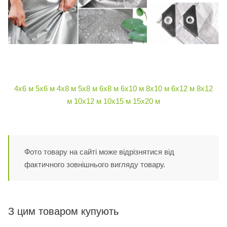
4х6 м
5х6 м
4х8 м
5х8 м
6х8 м
6х10 м
8х10 м
6х12 м
8х12
м
10х12 м
10х15 м
15х20 м
Фото товару на сайті може відрізнятися від
фактичного зовнішнього вигляду товару.
З цим товаром купують