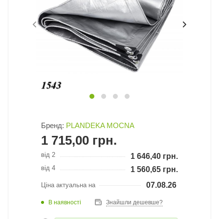
Бренд:
PLANDEKA MOCNA
1 715,00
грн.
від 2
1 646,40
грн.
від 4
1 560,65
грн.
07.08.26
Ціна актуальна на
В наявності
Знайшли дешевше?