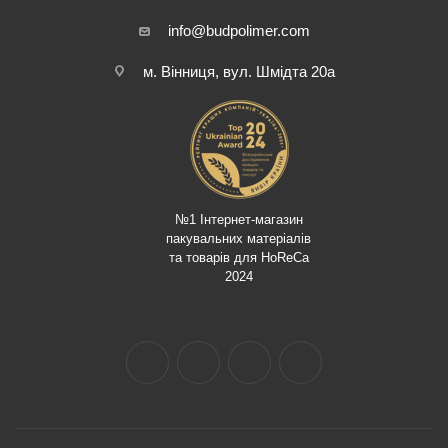
info@budpolimer.com
м. Вінниця, вул. Шмідта 20а
№1 Інтернет-магазин
пакувальних матеріалів
та товарів для HoReCa
2024