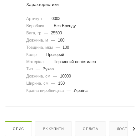
Характеристики
Артикул
—
0003
Виробник
—
Без Бренду
Вага, гр
—
25500
Довжина, м
—
100
Товщина, мкм
—
100
Колір
—
Прозорий
Матеріал
—
Первинний поліетилен
Тип
—
Рукав
Довжина, cм
—
10000
Ширина, cм
—
150
Країна виробництва
—
Україна
ОПИС
ЯК КУПИТИ
ОПЛАТА
ДОСТАВКА