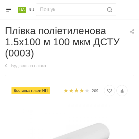
UA
RU
Плівка поліетиленова
1.5х100 м 100 мкм ДСТУ
(0003)
Будівельна плівка
Доставка тільки НП
209