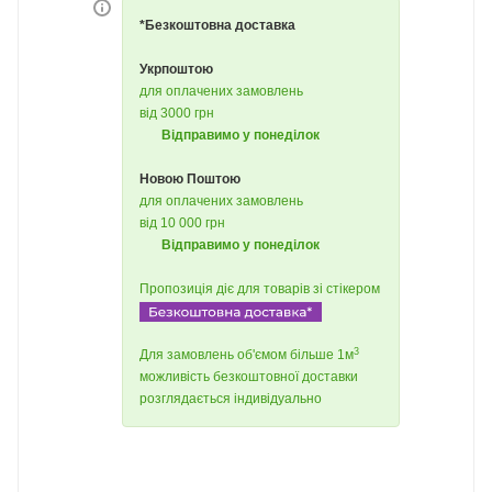
*Безкоштовна доставка
Укрпоштою
для оплачених замовлень
від 3000 грн
Відправимо у понеділок
Новою Поштою
для оплачених замовлень
від 10 000 грн
Відправимо у понеділок
Пропозиція діє для товарів зі стікером
3
Для замовлень об'ємом більше 1м
можливість безкоштовної доставки
розглядається індивідуально