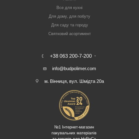
Все для кухні
Для дому, для побуту
Для саду та городу
Святковий асортимент
+38 063 200-7-200
info@budpolimer.com
м. Вінниця, вул. Шмідта 20а
№1 Інтернет-магазин
пакувальних матеріалів
та товарів для HoReCa