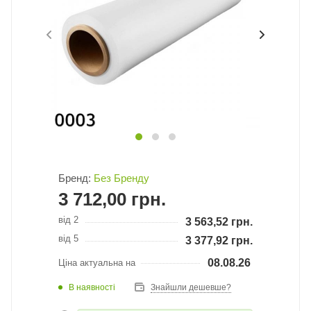
Бренд:
Без Бренду
3 712,00
грн.
від 2
3 563,52
грн.
від 5
3 377,92
грн.
08.08.26
Ціна актуальна на
В наявності
Знайшли дешевше?