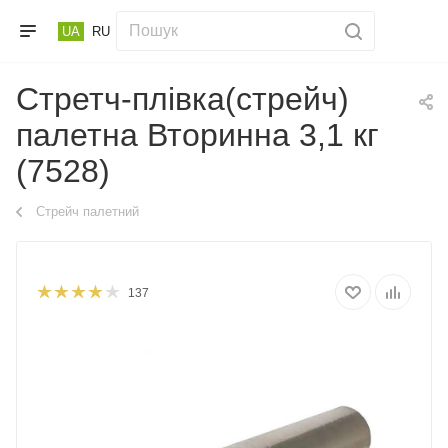
UA
RU
Стретч-плівка(стрейч)
палетна Вторинна 3,1 кг
(7528)
Стрейч палетний
137