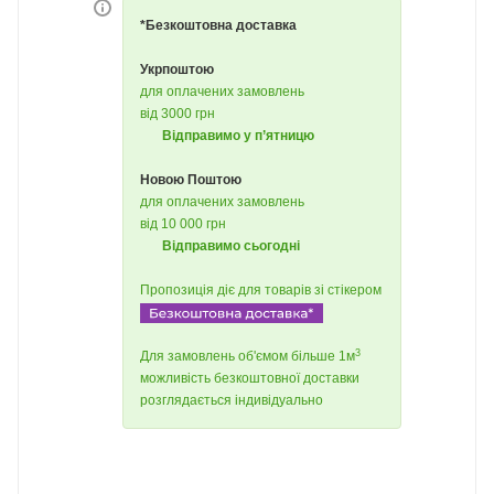
*Безкоштовна доставка
Укрпоштою
для оплачених замовлень
від 3000 грн
Відправимо у п’ятницю
Новою Поштою
для оплачених замовлень
від 10 000 грн
Відправимо сьогодні
Пропозиція діє для товарів зі стікером
3
Для замовлень об'ємом більше 1м
можливість безкоштовної доставки
розглядається індивідуально