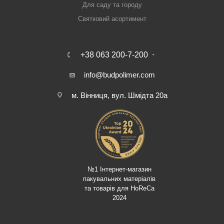
Для саду та городу
Святковий асортимент
+38 063 200-7-200
info@budpolimer.com
м. Вінниця, вул. Шмідта 20а
№1 Інтернет-магазин
пакувальних матеріалів
та товарів для HoReCa
2024