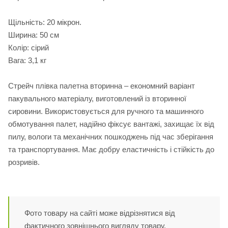
Щільність: 20 мікрон.
Ширина: 50 см
Колір: сірий
Вага: 3,1 кг
Стрейч плівка палетна вторинна – економний варіант
пакувального матеріалу, виготовлений із вторинної
сировини. Використовується для ручного та машинного
обмотування палет, надійно фіксує вантажі, захищає їх від
пилу, вологи та механічних пошкоджень під час зберігання
та транспортування. Має добру еластичність і стійкість до
розривів.
Фото товару на сайті може відрізнятися від
фактичного зовнішнього вигляду товару.