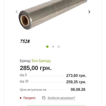
Бренд:
Без Бренду
285,00
грн.
від 6
273,60
грн.
від 30
259,35
грн.
06.08.26
Ціна актуальна на
Продано
Знайшли дешевше?