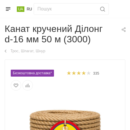
UA
RU
Канат кручений Ділонг
d-16 мм 50 м (3000)
Трос, Шпагат, Шнур
Безкоштовна доставка*
335