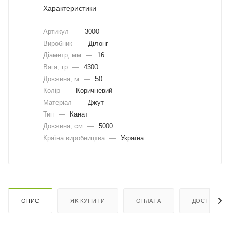
Характеристики
Артикул
—
3000
Виробник
—
Ділонг
Діаметр, мм
—
16
Вага, гр
—
4300
Довжина, м
—
50
Колір
—
Коричневий
Матеріал
—
Джут
Тип
—
Канат
Довжина, cм
—
5000
Країна виробництва
—
Україна
ОПИС
ЯК КУПИТИ
ОПЛАТА
ДОСТАВКА