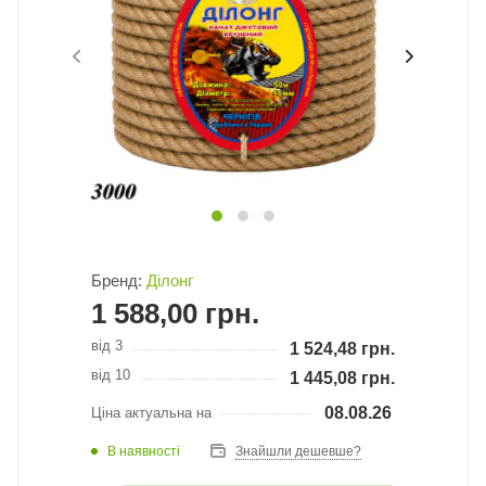
Бренд:
Ділонг
1 588,00
грн.
від 3
1 524,48
грн.
від 10
1 445,08
грн.
08.08.26
Ціна актуальна на
В наявності
Знайшли дешевше?