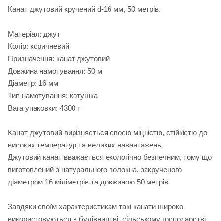
Канат джутовий кручений d-16 мм, 50 метрів.
Матеріал: джут
Колір: коричневий
Призначення: канат джутовий
Довжина намотування: 50 м
Діаметр: 16 мм
Тип намотування: котушка
Вага упаковки: 4300 г
Канат джутовий вирізняється своєю міцністю, стійкістю до
високих температур та великих навантажень.
Джутовий канат вважається екологічно безпечним, тому що
виготовлений з натурального волокна, закрученого
діаметром 16 міліметрів та довжиною 50 метрів.
Завдяки своїм характеристикам такі канати широко
використовуються в будівництві, сільському господарстві,