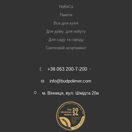
HoReCa
Пакети
Все для кухні
Для дому, для побуту
Для саду та городу
Святковий асортимент
+38 063 200-7-200
info@budpolimer.com
м. Вінниця, вул. Шмідта 20а