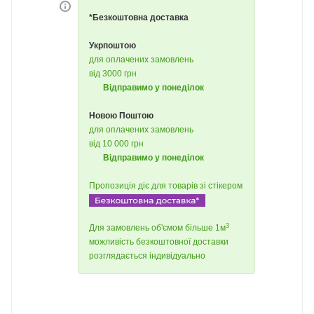
*Безкоштовна доставка
Укрпоштою
для оплачених замовлень
від 3000 грн
Відправимо у понеділок
Новою Поштою
для оплачених замовлень
від 10 000 грн
Відправимо у понеділок
Пропозиція діє для товарів зі стікером
3
Для замовлень об'ємом більше 1м
можливість безкоштовної доставки
розглядається індивідуально