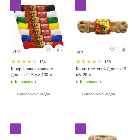
134
156
Шнур з наповнювачем
Канат плетений Ділонг d-6
Ділонг d 1.5 мм 100 м
мм 20 м
В наявності
В наявності
Відправимо сьогодні
Відправимо сьогодні