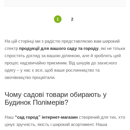
1
2
На цій сторінці ми з радістю представляємо вам широкий
спектр
продукції для вашого саду та городу
, які не тільки
спростять догляд за вашою ділянкою, але й зроблять цей
процес надзвичайно приємним. Від шнурів до захисного
одягу – у нас є все, щоб ваше рослинництво та
овочівництво процвітали.
Чому садові товари обирають у
Будинок Полімерів?
Наш
“сад город” інтернет-магазин
створений для тих, хто
цінує зручність, якість і широкий асортимент. Наша