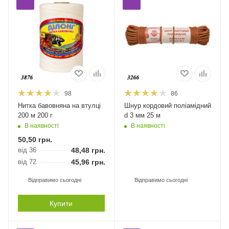
98
86
Нитка бавовняна на втулці
Шнур кордовий поліамідний
200 м 200 г
d 3 мм 25 м
В наявності
В наявності
50,50
грн.
від 36
48,48
грн.
від 72
45,96
грн.
Відправимо сьогодні
Відправимо сьогодні
Купити