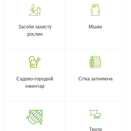
Засоби захисту
Мішки
рослин
Садово-городній
Сітка затіняюча
інвентар
Тенти