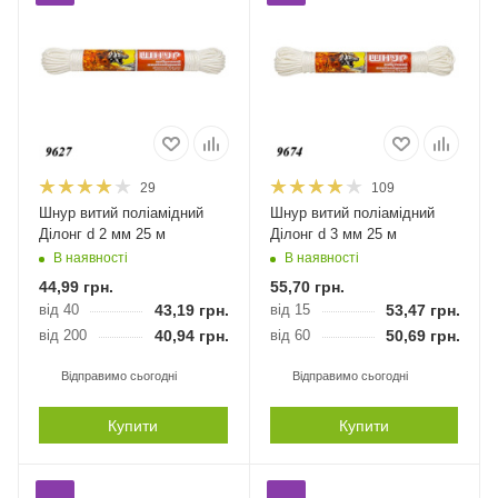
29
109
Шнур витий поліамідний
Шнур витий поліамідний
Ділонг d 2 мм 25 м
Ділонг d 3 мм 25 м
В наявності
В наявності
44,99
грн.
55,70
грн.
від 40
43,19
грн.
від 15
53,47
грн.
від 200
40,94
грн.
від 60
50,69
грн.
Відправимо сьогодні
Відправимо сьогодні
Купити
Купити