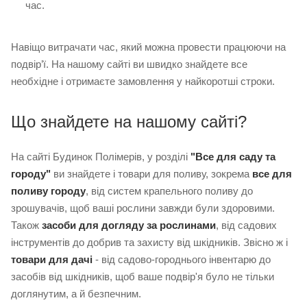
час.
Навіщо витрачати час, який можна провести працюючи на
подвір’ї. На нашому сайті ви швидко знайдете все
необхідне і отримаєте замовлення у найкоротші строки.
Що знайдете на нашому сайті?
На сайті Будинок Полімерів, у розділі
"Все для саду та
городу"
ви знайдете і товари для поливу, зокрема
все для
поливу городу
, від систем крапельного поливу до
зрошувачів, щоб ваші рослини завжди були здоровими.
Також
засоби для догляду за рослинами
, від садових
інструментів до добрив та захисту від шкідників. Звісно ж і
товари для дачі
- від садово-городнього інвентарю до
засобів від шкідників, щоб ваше подвір'я було не тільки
доглянутим, а й безпечним.