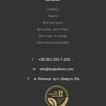
HoReCa
Пакети
Все для кухні
Для дому, для побуту
Для саду та городу
Святковий асортимент
+38 063 200-7-200
info@budpolimer.com
м. Вінниця, вул. Шмідта 20а