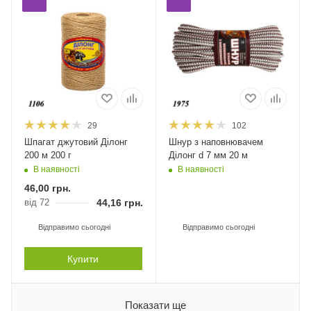
29
102
Шпагат джутовий Ділонг
Шнур з наповнювачем
200 м 200 г
Ділонг d 7 мм 20 м
В наявності
В наявності
46,00
грн.
від 72
44,16
грн.
Відправимо сьогодні
Відправимо сьогодні
Купити
Показати ще