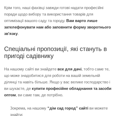
Крім того, наші фахівці завжди готові надати професійні
поради щодо вибору та використання товарів для
оптимізації вашого саду та городу.
Вам варто лише
зателефонувати нам або заповнити форму зворотнього
зв'язку
.
Спеціальні пропозиції, які стануть в
пригоді садівнику
На нашому сайті ви знайдете
все для дачі
, тобто саме те,
що може знадобитися для роботи на вашій земельній
ділянці та навіть більше. Якщо у вас велике господарство і
ви шукаєте, де
купити професійне обладнання та засоби
оптом
, ви саме там, де потрібно.
Зокрема, на нашому
“дім сад город” сайті
ви можете
знайти: