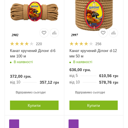
220
256
Канат кручений Ділонг d-6
Канат кручений Ділонг d-12
мм 100 м
мм 50 м
В наявності
В наявності
636,00
грн.
від 5
610,56
грн.
372,00
грн.
від 10
357,12
грн.
від 10
578,76
грн.
Відправимо сьогодні
Відправимо сьогодні
Купити
Купити