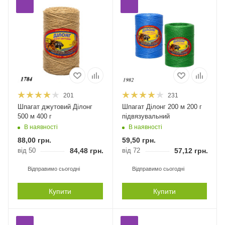
201
231
Шпагат джутовий Ділонг
Шпагат Ділонг 200 м 200 г
500 м 400 г
підвязувальний
В наявності
В наявності
88,00
грн.
59,50
грн.
від 50
84,48
грн.
від 72
57,12
грн.
Відправимо сьогодні
Відправимо сьогодні
Купити
Купити