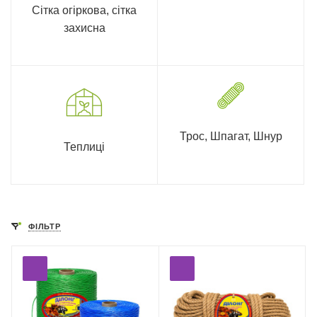
Сітка огіркова, сітка
захисна
Трос, Шпагат, Шнур
Теплиці
ФІЛЬТР