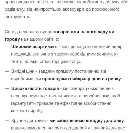
пропозиція охоплює все, що може знадобитися дачнику або
садівнику, від найпростіших аксесуарів до професійного
інструменту.
Серед переваг покупок
товарів для вашого саду чи
городу
на нашому сайті є:
Широкий асортимент
- ми пропонуємо великий вибір
продукції, включно з такими необхідними речами, як
тенти, плівки, сітки, горщики тощо.
Вигідні ціни - завдяки прямому постачанню від
виробників, ми
пропонуємо найкращі ціни на ринку
.
Висока якість товарів
- ми співпрацюємо лише з
перевіреними постачальниками та виробниками, щоб
гарантувати тривале та ефективне використання
кожного виробу.
Зручна доставка -
ми забезпечимо швидку доставку
вашого замовлення прямо до дверей у зручний для вас