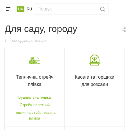
UA
RU
Для саду, городу
Господарські товари
Теплична, стрейч
Касети та горщики
плівка
для розсади
Будівельна плівка
Стрейч палетний
Теплична стабілізована
плівка