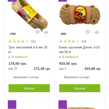
151
219
Трос металевий d 4 мм 20
Канат кручений Ділонг d-10
м
мм 50 м
В наявності
В наявності
178,50
грн.
433,00
грн.
від 25
171,36
грн.
від 3
415,68
грн.
Відправимо сьогодні
Відправимо сьогодні
Купити
Купити