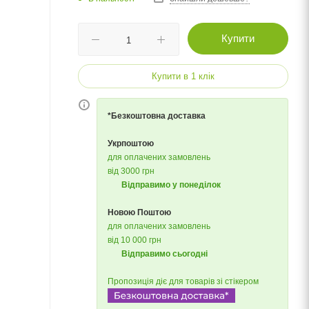
Купити
Купити в 1 клік
*Безкоштовна доставка
Укрпоштою
для оплачених замовлень
від 3000 грн
Відправимо у понеділок
Новою Поштою
для оплачених замовлень
від 10 000 грн
Відправимо сьогодні
Пропозиція діє для товарів зі стікером