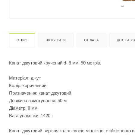
ОПИС
ЯК КУПИТИ
ОПЛАТА
ДОСТАВК
Канат джутовий кручений d- 8 мм, 50 метрів.
Матеріал: джут
Колір: коричневий
Призначення: канат джутовий
Довжина намотування: 50 м
Діаметр: 8 мм
Вага упаковки: 1420 г
Канат джутовий вирізняється своєю міцністю, стійкістю до 