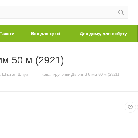
Пакети
Все для кухні
Для дому, для побуту
мм 50 м (2921)
—
, Шпагат, Шнур
Канат кручений Ділонг d-8 мм 50 м (2921)