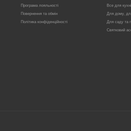
Програма лояльності
Все для кухн
Повернення та обмін
Для дому, дл
Політика конфіденційності
Для саду та 
Святковий ас