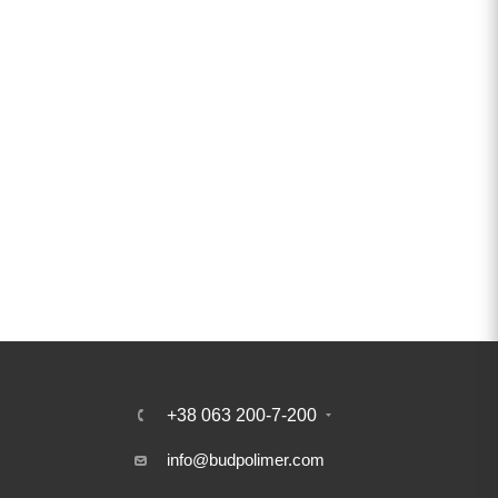
+38 063 200-7-200
info@budpolimer.com