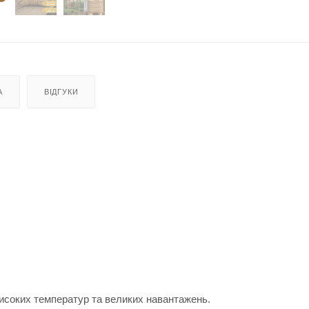
А
ВІДГУКИ
високих температур та великих навантажень.