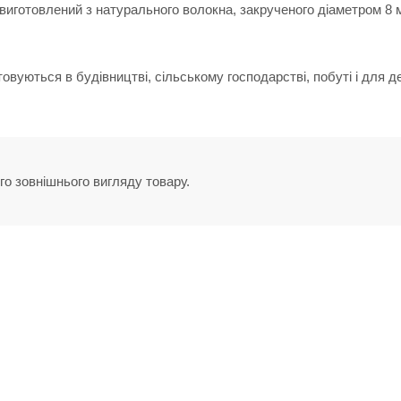
иготовлений з натурального волокна, закрученого діаметром 8 м
вуються в будівництві, сільському господарстві, побуті і для д
го зовнішнього вигляду товару.