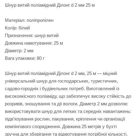
Шнур витий поліамідний Ділонг d 2 мм 25 м
Матеріал: поліпропілен
Колір: білий
Призначення: шнур витий
Довжина намотування: 25 м
Діаметр: 2 мм
Вага упаковки: 80 г
Шнур витий поліамідний Ділонг d 2 мм, 25 м — міцний
універсальний шнур для господарських, туристичних,
садово-городніх і будівельних потреб. Виготовлений із
високоякісного поліаміду, що забезпечує високу стійкість до
розривів, зношування та дії вологи. Діаметр 2 мм дозволяє
використовувати шнур для легких та середніх навантажень:
підв’язування рослин, пакування, кріплення чи організації
кемпінгового спорядження. Довжина 25 метрів у бухті
зручна для зберігання та відмотування потрібної кількості.