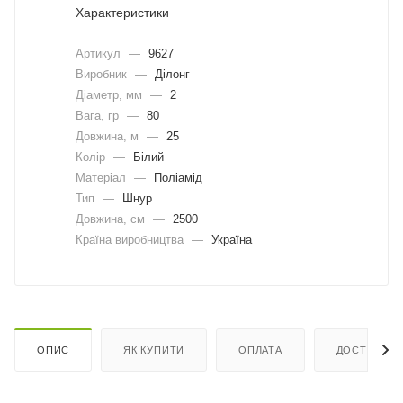
Характеристики
Артикул
—
9627
Виробник
—
Ділонг
Діаметр, мм
—
2
Вага, гр
—
80
Довжина, м
—
25
Колір
—
Білий
Матеріал
—
Поліамід
Тип
—
Шнур
Довжина, cм
—
2500
Країна виробництва
—
Україна
ОПИС
ЯК КУПИТИ
ОПЛАТА
ДОСТАВКА