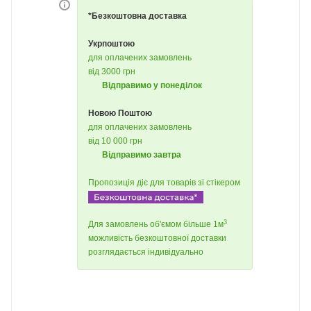
*Безкоштовна доставка
Укрпоштою
для оплачених замовлень
від 3000 грн
Відправимо у понеділок
Новою Поштою
для оплачених замовлень
від 10 000 грн
Відправимо завтра
Пропозиція діє для товарів зі стікером
3
Для замовлень об'ємом більше 1м
можливість безкоштовної доставки
розглядається індивідуально