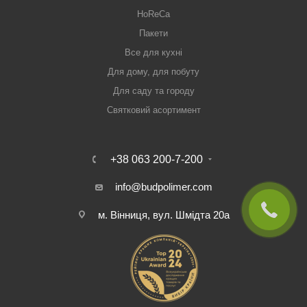
HoReCa
Пакети
Все для кухні
Для дому, для побуту
Для саду та городу
Святковий асортимент
+38 063 200-7-200
info@budpolimer.com
м. Вінниця, вул. Шмідта 20а