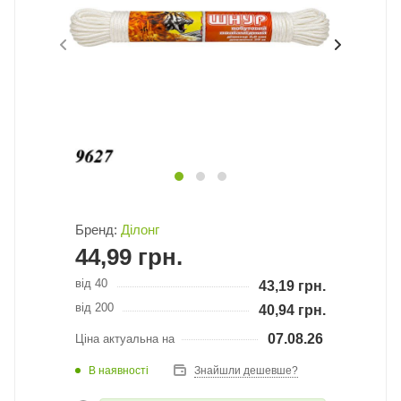
Бренд:
Ділонг
44,99
грн.
від 40
43,19
грн.
від 200
40,94
грн.
07.08.26
Ціна актуальна на
В наявності
Знайшли дешевше?