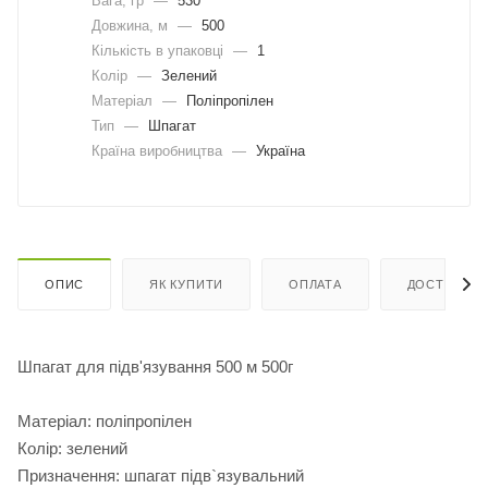
Вага, гр
—
530
Довжина, м
—
500
Кількість в упаковці
—
1
Колір
—
Зелений
Матеріал
—
Поліпропілен
Тип
—
Шпагат
Країна виробництва
—
Україна
ОПИС
ЯК КУПИТИ
ОПЛАТА
ДОСТАВКА
Шпагат для підв'язування 500 м 500г
Матеріал: поліпропілен
Колір: зелений
Призначення: шпагат підв`язувальний