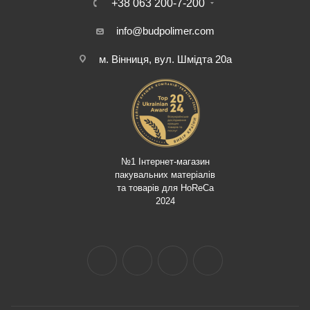
+38 063 200-7-200
info@budpolimer.com
м. Вінниця, вул. Шмідта 20а
№1 Інтернет-магазин
пакувальних матеріалів
та товарів для HoReCa
2024