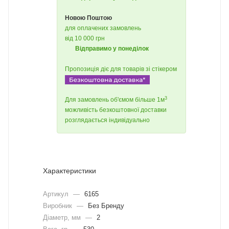
Новою Поштою
для оплачених замовлень
від 10 000 грн
Відправимо у понеділок
Пропозиція діє для товарів зі стікером
3
Для замовлень об'ємом більше 1м
можливість безкоштовної доставки
розглядається індивідуально
Характеристики
Артикул
—
6165
Виробник
—
Без Бренду
Діаметр, мм
—
2