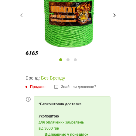
Бренд:
Без Бренду
Продано
Знайшли дешевше?
*Безкоштовна доставка
Укрпоштою
для оплачених замовлень
від 3000 грн
Відправимо у понеділок