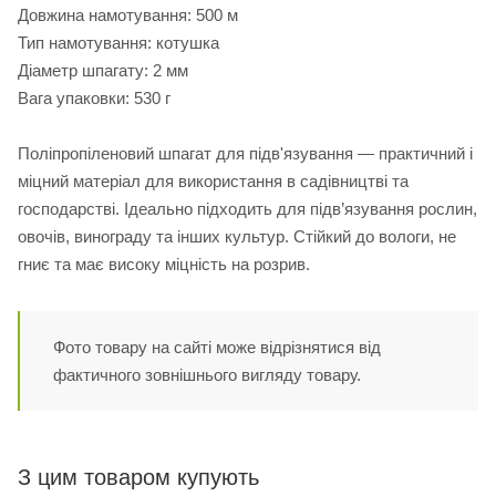
Довжина намотування: 500 м
Тип намотування: котушка
Діаметр шпагату: 2 мм
Вага упаковки: 530 г
Поліпропіленовий шпагат для підв'язування — практичний і
міцний матеріал для використання в садівництві та
господарстві. Ідеально підходить для підв’язування рослин,
овочів, винограду та інших культур. Стійкий до вологи, не
гниє та має високу міцність на розрив.
Фото товару на сайті може відрізнятися від
фактичного зовнішнього вигляду товару.
З цим товаром купують