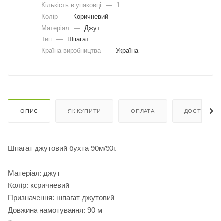
Кількість в упаковці
—
1
Колір
—
Коричневий
Матеріал
—
Джут
Тип
—
Шпагат
Країна виробництва
—
Україна
ОПИС
ЯК КУПИТИ
ОПЛАТА
ДОСТАВКА
Шпагат джутовий бухта 90м/90г.
Матеріал: джут
Колір: коричневий
Призначення: шпагат джутовий
Довжина намотування: 90 м