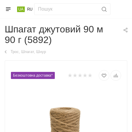
UA
RU
Шпагат джутовий 90 м
90 г (5892)
Трос, Шпагат, Шнур
Безкоштовна доставка*