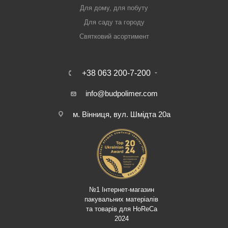
Для дому, для побуту
Для саду та городу
Святковий асортимент
+38 063 200-7-200
info@budpolimer.com
м. Вінниця, вул. Шмідта 20а
№1 Інтернет-магазин
пакувальних матеріалів
та товарів для HoReCa
2024