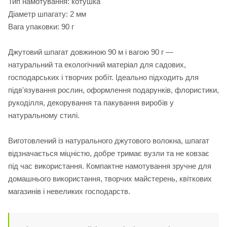
Тип намотування: котушка
Діаметр шпагату: 2 мм
Вага упаковки: 90 г
Джутовий шпагат довжиною 90 м і вагою 90 г —
натуральний та екологічний матеріал для садових,
господарських і творчих робіт. Ідеально підходить для
підв'язування рослин, оформлення подарунків, флористики,
рукоділля, декорування та пакування виробів у
натуральному стилі.
Виготовлений із натурального джутового волокна, шпагат
відзначається міцністю, добре тримає вузли та не ковзає
під час використання. Компактне намотування зручне для
домашнього використання, творчих майстерень, квіткових
магазинів і невеликих господарств.