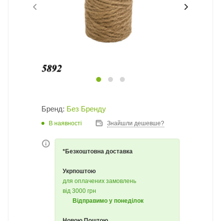
Бренд:
Без Бренду
В наявності
Знайшли дешевше?
*Безкоштовна доставка
Укрпоштою
для оплачених замовлень
від 3000 грн
Відправимо у понеділок
Новою Поштою