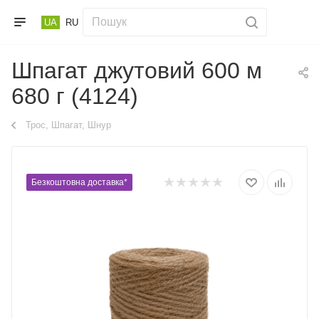
UA
RU
Шпагат джутовий 600 м
680 г (4124)
Трос, Шпагат, Шнур
Безкоштовна доставка*