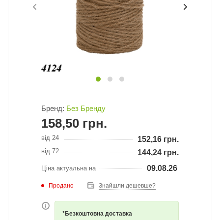
Бренд:
Без Бренду
158,50
грн.
від 24
152,16
грн.
від 72
144,24
грн.
09.08.26
Ціна актуальна на
Продано
Знайшли дешевше?
*Безкоштовна доставка