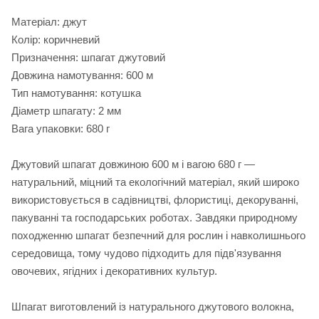
Матеріал: джут
Колір: коричневий
Призначення: шпагат джутовий
Довжина намотування: 600 м
Тип намотування: котушка
Діаметр шпагату: 2 мм
Вага упаковки: 680 г
Джутовий шпагат довжиною 600 м і вагою 680 г —
натуральний, міцний та екологічний матеріал, який широко
використовується в садівництві, флористиці, декоруванні,
пакуванні та господарських роботах. Завдяки природному
походженню шпагат безпечний для рослин і навколишнього
середовища, тому чудово підходить для підв'язування
овочевих, ягідних і декоративних культур.
Шпагат виготовлений із натурального джутового волокна,