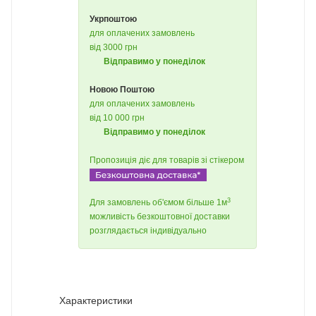
Укрпоштою
для оплачених замовлень
від 3000 грн
Відправимо у понеділок
Новою Поштою
для оплачених замовлень
від 10 000 грн
Відправимо у понеділок
Пропозиція діє для товарів зі стікером
3
Для замовлень об'ємом більше 1м
можливість безкоштовної доставки
розглядається індивідуально
Характеристики