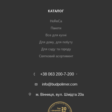
КАТАЛОГ
HoReCa
Пакети
Все для кухні
Для дому, для побуту
Для саду та городу
Святковий асортимент
+38 063 200-7-200
info@budpolimer.com
м. Вінниця, вул. Шмідта 20а