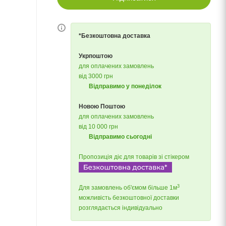
*Безкоштовна доставка
Укрпоштою
для оплачених замовлень
від 3000 грн
Відправимо у понеділок
Новою Поштою
для оплачених замовлень
від 10 000 грн
Відправимо сьогодні
Пропозиція діє для товарів зі стікером
3
Для замовлень об'ємом більше 1м
можливість безкоштовної доставки
розглядається індивідуально