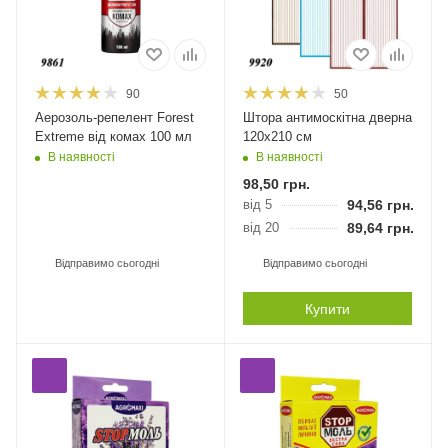
90
50
Аерозоль-репелент Forest
Штора антимоскітна дверна
Extreme від комах 100 мл
120х210 см
В наявності
В наявності
98,50
грн.
від 5
94,56
грн.
від 20
89,64
грн.
Відправимо сьогодні
Відправимо сьогодні
Купити