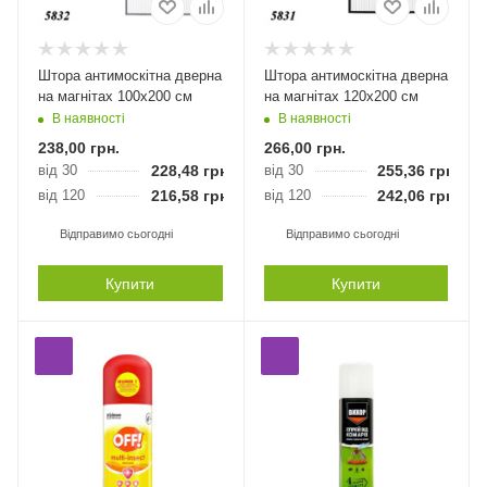
Штора антимоскітна дверна
Штора антимоскітна дверна
на магнітах 100х200 см
на магнітах 120х200 см
В наявності
В наявності
238,00
грн.
266,00
грн.
від 30
228,48
грн.
від 30
255,36
грн.
від 120
216,58
грн.
від 120
242,06
грн.
Відправимо сьогодні
Відправимо сьогодні
Купити
Купити