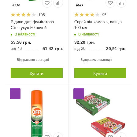
105
95
Рідина для фумігатора
Спрей від комарів, кліщів
Стоп укус 50 ночей
100 мл
В наявності
В наявності
53,56
грн.
32,20
грн.
від 48
51,42
грн.
від 20
30,91
грн.
Відправимо сьогодні
Відправимо сьогодні
Купити
Купити