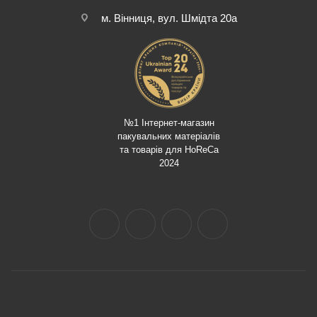
м. Вінниця, вул. Шмідта 20а
№1 Інтернет-магазин
пакувальних матеріалів
та товарів для HoReCa
2024