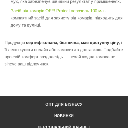
мух, яка забезпечує швидкий результат у приміщеннях.
Засіб від комарів OFF! Protect аерозоль 100 мл
-
компактний засіб для захисту від комарів, підходить для
дому та вулиці.
Продукція
сертифікована, безпечна, має доступну ціну
, і
її легко купити онлайн або замовити з доставкою. Подбайте
про свій комфорт заздалегідь — нехай жодна комаха не
зіпсує ваш відпочинок.
ОПТ ДЛЯ БІЗНЕСУ
НОВИНКИ
ПЕРСОНАЛЬНИЙ КАБІНЕТ