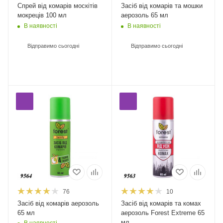
Спрей від комарів москітів
Засіб від комарів та мошки
мокреців 100 мл
аерозоль 65 мл
В наявності
В наявності
Відправимо сьогодні
Відправимо сьогодні
76
10
Засіб від комарів аерозоль
Засіб від комарів та комах
65 мл
аерозоль Forest Extreme 65
мл