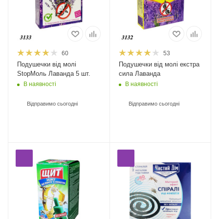
60
53
Подушечки від молі
Подушечки від молі екстра
StopМоль Лаванда 5 шт.
сила Лаванда
В наявності
В наявності
Відправимо сьогодні
Відправимо сьогодні