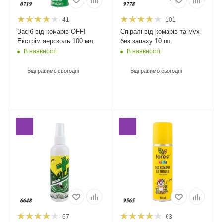
41
101
Засіб від комарів OFF!
Спіралі від комарів та мух
Екстрім аерозоль 100 мл
без запаху 10 шт.
В наявності
В наявності
Відправимо сьогодні
Відправимо сьогодні
67
63