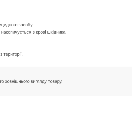
тицидного засобу
 накопичується в крові шкідника.
 території.
го зовнішнього вигляду товару.