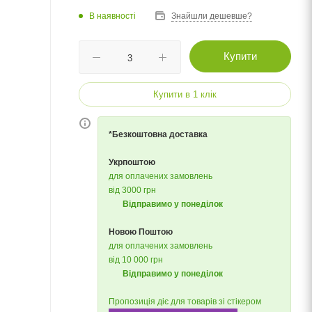
В наявності
Знайшли дешевше?
Купити
Купити в 1 клік
*Безкоштовна доставка
Укрпоштою
для оплачених замовлень
від 3000 грн
Відправимо у понеділок
Новою Поштою
для оплачених замовлень
від 10 000 грн
Відправимо у понеділок
Пропозиція діє для товарів зі стікером