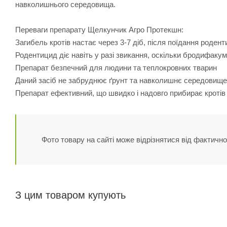
навколишнього середовища.
Переваги препарату Щелкунчик Агро Протекшн:
Загибель кротів настає через 3-7 діб, після поїдання роден
Родентицид діє навіть у разі звикання, оскільки бродифакум
Препарат безпечний для людини та теплокровних тварин
Даний засіб не забруднює ґрунт та навколишнє середовище
Препарат ефективний, що швидко і надовго прибирає кротів з
Фото товару на сайті може відрізнятися від фактично
З цим товаром купують