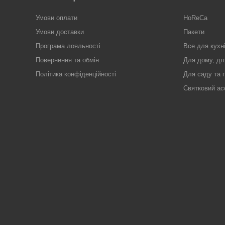
Умови оплати
HoReCa
Умови доставки
Пакети
Програма лояльності
Все для кухн
Повернення та обмін
Для дому, дл
Політика конфіденційності
Для саду та 
Святковий ас