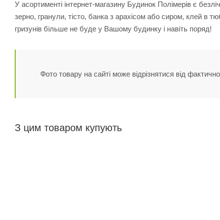
У асортименті інтернет-магазину Будинок Полімерів є безліч 
зерно, гранули, тісто, банка з арахісом або сиром, клей в 
гризунів більше не буде у Вашому будинку і навіть поряд!
Фото товару на сайті може відрізнятися від фактично
З цим товаром купують