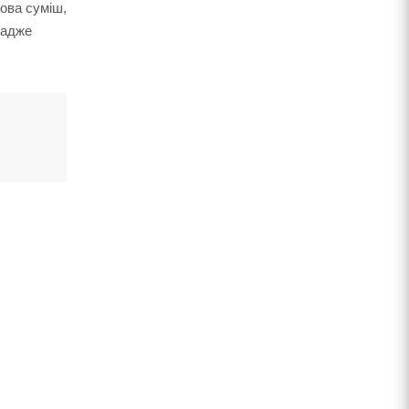
нова суміш,
 адже