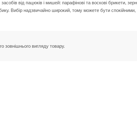
засобів від пацюків і мишей: парафінові та воскові брикети, зер
тюбику. Вибір надзвичайно широкий, тому можете бути спокійними,
го зовнішнього вигляду товару.