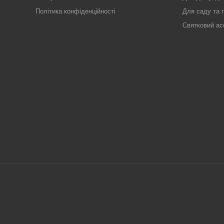
Політика конфіденційності
Для саду та 
Святковий ас