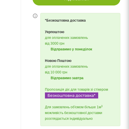
*Безкоштовна доставка
Укрпоштою
для оплачених замовлень
від 3000 грн
Відправимо у понеділок
Новою Поштою
для оплачених замовлень
від 10 000 грн
Відправимо завтра
Пропозиція діє для товарів зі стікером
3
Для замовлень об'ємом більше 1м
можливість безкоштовної доставки
розглядається індивідуально