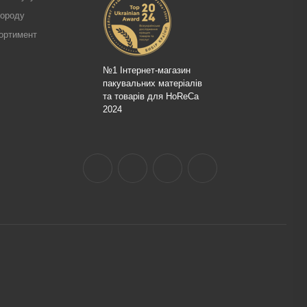
городу
ортимент
№1 Інтернет-магазин
пакувальних матеріалів
та товарів для HoReCa
2024