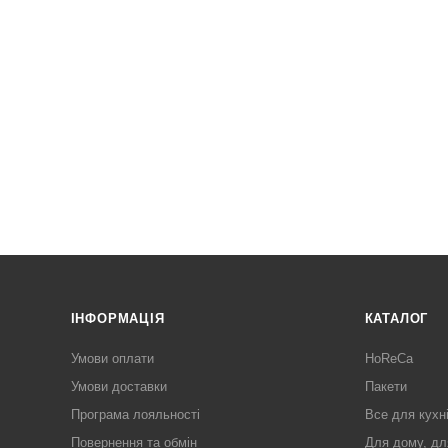
ІНФОРМАЦІЯ
КАТАЛОГ
Умови оплати
HoReCa
Умови доставки
Пакети
Програма лояльності
Все для кухн
Повернення та обмін
Для дому, дл