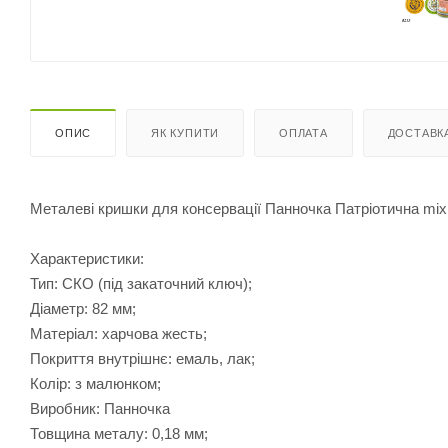
ОПИС
ЯК КУПИТИ
ОПЛАТА
ДОСТАВК
Металеві кришки для консервації Панночка Патріотична mix 
Характеристики:
Тип: СКО (під закаточний ключ);
Діаметр: 82 мм;
Матеріал: харчова жесть;
Покриття внутрішнє: емаль, лак;
Колір: з малюнком;
Виробник: Панночка
Товщина металу: 0,18 мм;