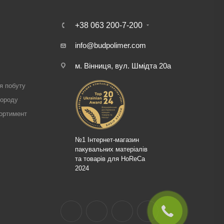
+38 063 200-7-200
info@budpolimer.com
м. Вінниця, вул. Шмідта 20а
і
я побуту
городу
ортимент
№1 Інтернет-магазин
пакувальних матеріалів
та товарів для HoReCa
2024