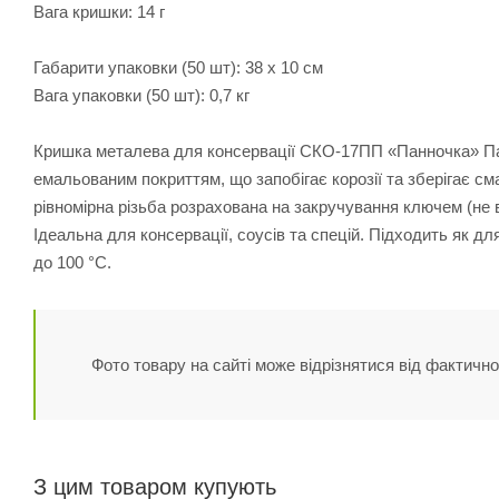
Вага кришки: 14 г
Габарити упаковки (50 шт): 38 х 10 см
Вага упаковки (50 шт): 0,7 кг
Кришка металева для консервації СКО-17ПП «Панночка» Пат
емальованим покриттям, що запобігає корозії та зберігає с
рівномірна різьба розрахована на закручування ключем (не в
Ідеальна для консервації, соусів та спецій. Підходить як д
до 100 °C.
Фото товару на сайті може відрізнятися від фактично
З цим товаром купують