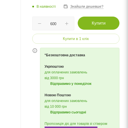
В наявності
Знайшли дешевше?
Купити
Купити в 1 клік
*Безкоштовна доставка
Укрпоштою
для оплачених замовлень
від 3000 грн
Відправимо у понеділок
Новою Поштою
для оплачених замовлень
від 10 000 грн
Відправимо сьогодні
Пропозиція діє для товарів зі стікером