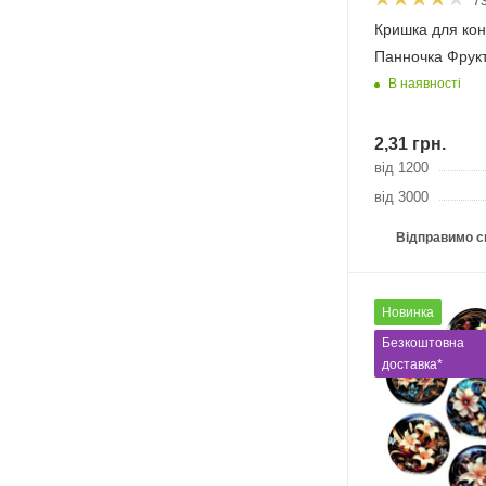
7
Кришка для кон
Панночка Фрук
В наявності
2,31
грн.
від 1200
від 3000
Відправимо с
Новинка
Безкоштовна
доставка*