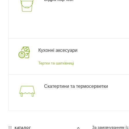
Кухонні аксесуари
Тертки та шатківниці
Скатертини та термосерветки
За замовчуванням (
КАТАЛОГ