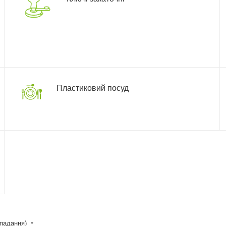
Пластиковий посуд
спадання)