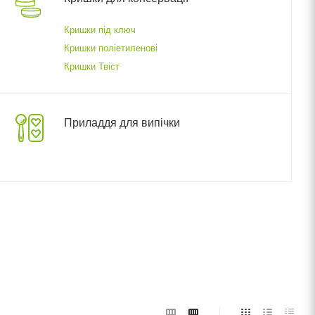
Кришки під ключ
Кришки поліетиленові
Кришки Твіст
Приладдя для випічки