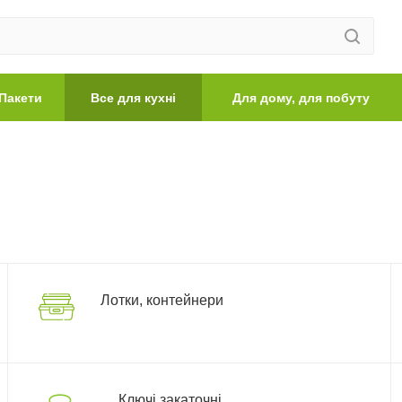
Пакети
Все для кухні
Для дому, для побуту
Лотки, контейнери
Ключі закаточні