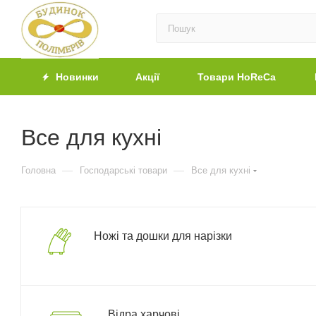
Новинки
Акції
Товари HoReCa
Все для кухні
—
—
Головна
Господарські товари
Все для кухні
Ножі та дошки для нарізки
Відра харчові