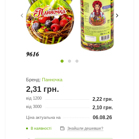
Бренд:
Панночка
2,31
грн.
від 1200
2,22
грн.
від 3000
2,10
грн.
06.08.26
Ціна актуальна на
В наявності
Знайшли дешевше?