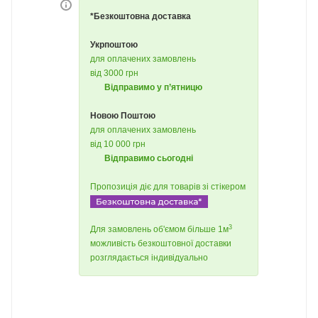
*Безкоштовна доставка
Укрпоштою
для оплачених замовлень
від 3000 грн
Відправимо у п’ятницю
Новою Поштою
для оплачених замовлень
від 10 000 грн
Відправимо сьогодні
Пропозиція діє для товарів зі стікером
3
Для замовлень об'ємом більше 1м
можливість безкоштовної доставки
розглядається індивідуально