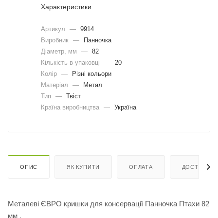
Характеристики
Артикул
—
9914
Виробник
—
Панночка
Діаметр, мм
—
82
Кількість в упаковці
—
20
Колір
—
Різні кольори
Матеріал
—
Метал
Тип
—
Твіст
Країна виробництва
—
Україна
ОПИС
ЯК КУПИТИ
ОПЛАТА
ДОСТАВКА
Металеві ЄВРО кришки для консервації Панночка Птахи 82
мм .