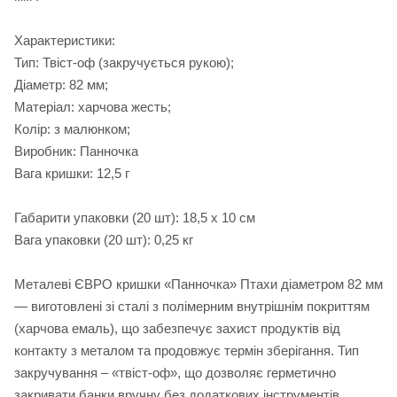
Характеристики:
Тип: Твіст-оф (закручується рукою);
Діаметр: 82 мм;
Матеріал: харчова жесть;
Колір: з малюнком;
Виробник: Панночка
Вага кришки: 12,5 г
Габарити упаковки (20 шт): 18,5 х 10 см
Вага упаковки (20 шт): 0,25 кг
Металеві ЄВРО кришки «Панночка» Птахи діаметром 82 мм
— виготовлені зі сталі з полімерним внутрішнім покриттям
(харчова емаль), що забезпечує захист продуктів від
контакту з металом та продовжує термін зберігання. Тип
закручування – «твіст-оф», що дозволяє герметично
закривати банки вручну без додаткових інструментів.