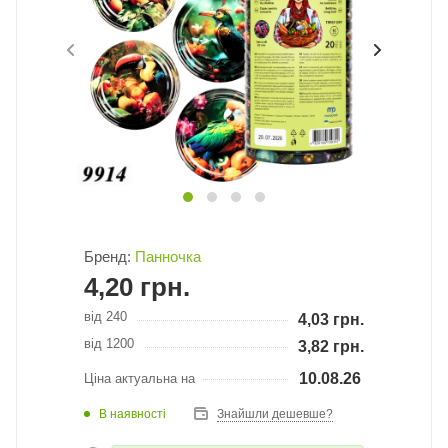
Бренд:
Панночка
4,20
грн.
від 240
4,03
грн.
від 1200
3,82
грн.
10.08.26
Ціна актуальна на
В наявності
Знайшли дешевше?