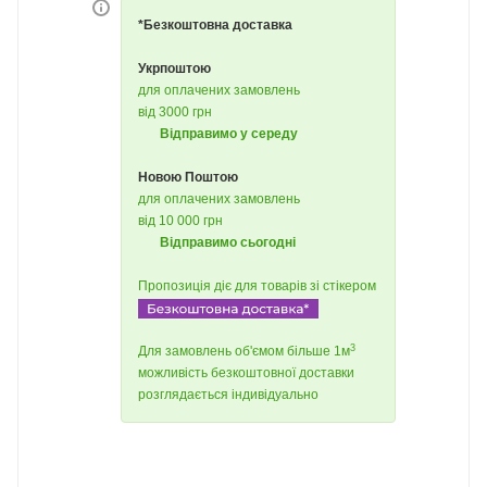
*Безкоштовна доставка
Укрпоштою
для оплачених замовлень
від 3000 грн
Відправимо у середу
Новою Поштою
для оплачених замовлень
від 10 000 грн
Відправимо сьогодні
Пропозиція діє для товарів зі стікером
3
Для замовлень об'ємом більше 1м
можливість безкоштовної доставки
розглядається індивідуально