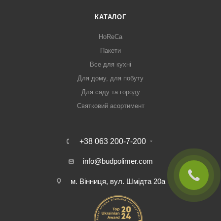
КАТАЛОГ
HoReCa
Пакети
Все для кухні
Для дому, для побуту
Для саду та городу
Святковий асортимент
+38 063 200-7-200
info@budpolimer.com
м. Вінниця, вул. Шмідта 20а