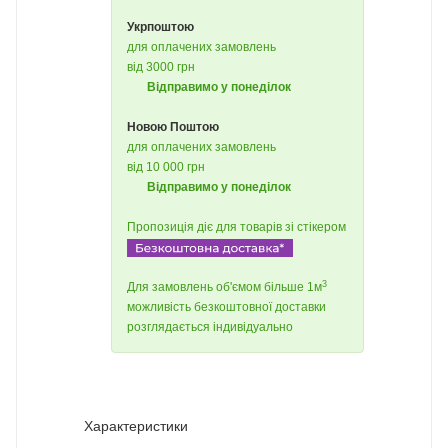
Укрпоштою
для оплачених замовлень
від 3000 грн
Відправимо у понеділок
Новою Поштою
для оплачених замовлень
від 10 000 грн
Відправимо у понеділок
Пропозиція діє для товарів зі стікером
3
Для замовлень об'ємом більше 1м
можливість безкоштовної доставки
розглядається індивідуально
Характеристики