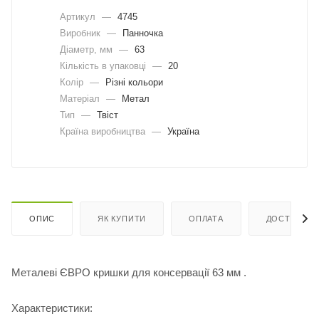
Артикул
—
4745
Виробник
—
Панночка
Діаметр, мм
—
63
Кількість в упаковці
—
20
Колір
—
Різні кольори
Матеріал
—
Метал
Тип
—
Твіст
Країна виробництва
—
Україна
ОПИС
ЯК КУПИТИ
ОПЛАТА
ДОСТАВКА
Металеві ЄВРО кришки для консервації 63 мм .
Характеристики: