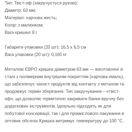
Тип: Твіст-оф (закручується рукою);
Діаметр: 63 мм;
Матеріал: харчова жесть;
Колір: з малюнком;
Вага кришки: 8 г
Габарити упаковки (20 шт): 16,5 х 6,5 см
Вага упаковки (20 шт): 0,165 кг
Металеві ЄВРО кришки діаметром 63 мм — виготовлені зі
сталі з полімерним внутрішнім покриттям (харчова емаль),
що забезпечує захист продуктів від контакту з металом та
продовжує термін зберігання. Тип закручування – «твіст-
оф», що дозволяє герметично закривати банки вручну без
додаткових інструментів. Ідеально підходять як для
побутової консервації, так і для промислового пакування в
оптових обсягах.Кришка витримує температуру до 100 °C.