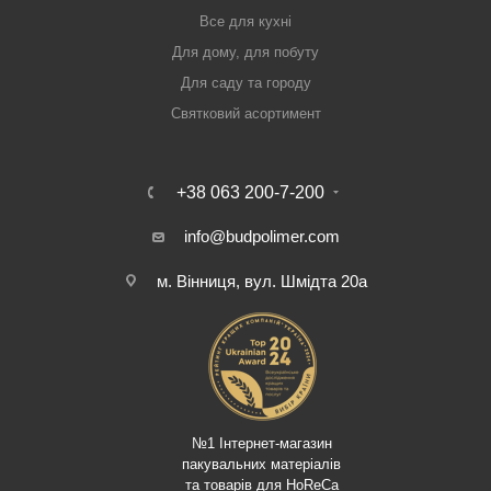
Все для кухні
Для дому, для побуту
Для саду та городу
Святковий асортимент
+38 063 200-7-200
info@budpolimer.com
м. Вінниця, вул. Шмідта 20а
№1 Інтернет-магазин
пакувальних матеріалів
та товарів для HoReCa