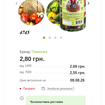
Бренд:
Панночка
2,80
грн.
від 1400
2,69
грн.
від 7000
2,55
грн.
09.08.26
Ціна актуальна на
Продано
Знайшли дешевше?
*Безкоштовна доставка