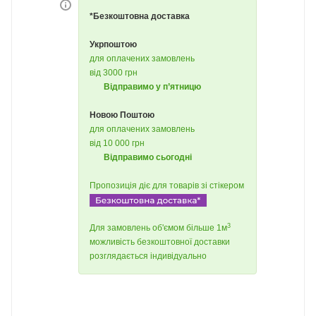
*Безкоштовна доставка
Укрпоштою
для оплачених замовлень
від 3000 грн
Відправимо у п’ятницю
Новою Поштою
для оплачених замовлень
від 10 000 грн
Відправимо сьогодні
Пропозиція діє для товарів зі стікером
3
Для замовлень об'ємом більше 1м
можливість безкоштовної доставки
розглядається індивідуально