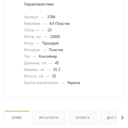
Характеристики
Артикул
—
3788
Виробник
—
АЛ-Пластик
Об'єм, л
—
23
Об'єм, мл
—
23000
Колір
—
Прозорий
Матеріал
—
Пластик
Тип
—
Контейнер
Довжина, cм
—
45
Ширина, cм
—
31.2
Висота, см
—
25
Країна виробництва
—
Україна
ОПИС
ЯК КУПИТИ
ОПЛАТА
ДОСТАВКА