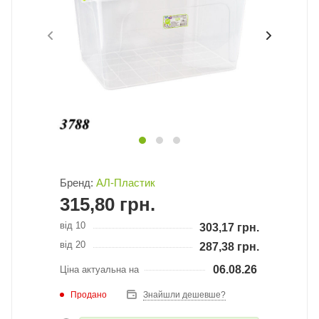
Бренд:
АЛ-Пластик
315,80
грн.
від 10
303,17
грн.
від 20
287,38
грн.
06.08.26
Ціна актуальна на
Продано
Знайшли дешевше?