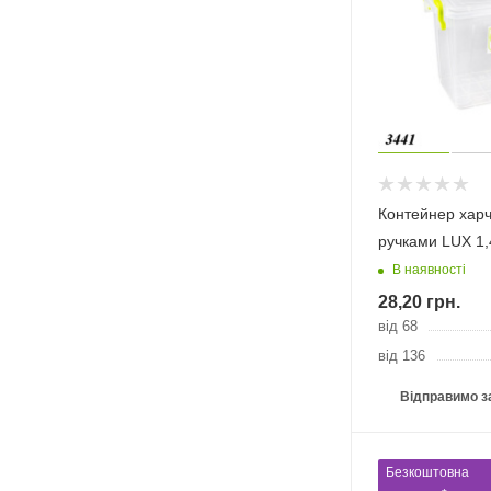
Контейнер харч
ручками LUX 1,
В наявності
28,20
грн.
від 68
від 136
Відправимо з
Безкоштовна