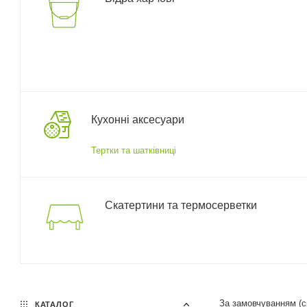
Кухонні аксесуари
Тертки та шатківниці
Скатертини та термосерветки
За замовчуванням (
КАТАЛОГ