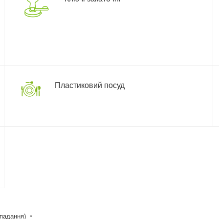
Пластиковий посуд
спадання)