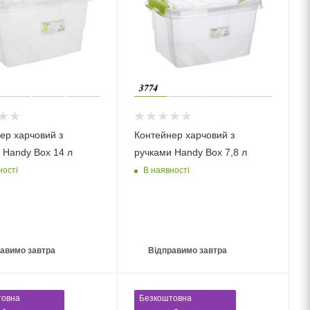
ер харчовий з
Контейнер харчовий з
 Handy Box 14 л
ручками Handy Box 7,8 л
ності
В наявності
авимо завтра
Відправимо завтра
товна
Безкоштовна