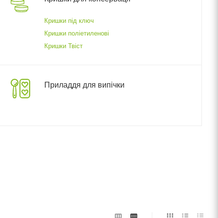
Кришки під ключ
Кришки поліетиленові
Кришки Твіст
Приладдя для випічки