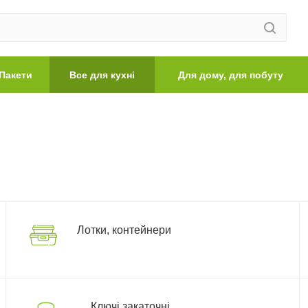
Пакети
Все для кухні
Для дому, для побуту
Лотки, контейнери
Ключі закаточні