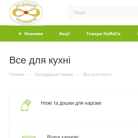
Новинки
Акції
Товари HoReCa
Все для кухні
—
—
Головна
Господарські товари
Все для кухні
Ножі та дошки для нарізки
Відра харчові