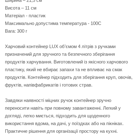
Ширина – 21,5 см
Висота – 11 см
Матеріал - пластик
Максимально допустима температура - 100С
Вага: 300 г
Харчовий контейнер LUX об’ємом 4 літрів з ручками
призначений для зручного та безпечного зберігання
продуктів харчування. Виготовлений із якісного харчового
пластику, який не вбирає запахи та не впливає на смак
продуктів. Контейнер підходить для зберігання круп, овочів,
фруктів, напівфабрикатів і готових страв.
Завдяки наявності міцних ручок контейнер зручно
переносити навіть при повному завантаженні. Легкий у
догляді, легко миється, підходить для щоденного
використання вдома, на дачі, у поїздках або на пікніках.
Практичне рішення для організації простору на кухні.