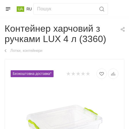
UA
RU
Контейнер харчовий з
ручками LUX 4 л (3360)
Лотки, контейнери
Безкоштовна доставка*