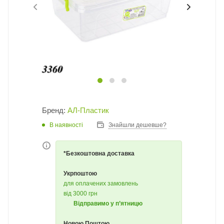
Бренд:
АЛ-Пластик
В наявності
Знайшли дешевше?
*Безкоштовна доставка
Укрпоштою
для оплачених замовлень
від 3000 грн
Відправимо у п’ятницю
Новою Поштою