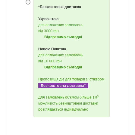
*Безкоштовна доставка
Укрпоштою
для оплачених замовлень
від 3000 грн
Відправимо сьогодні
Новою Поштою
для оплачених замовлень
від 10 000 грн
Відправимо сьогодні
Пропозиція діє для товарів зі стікером
3
Для замовлень об'ємом більше 1м
можливість безкоштовної доставки
розглядається індивідуально