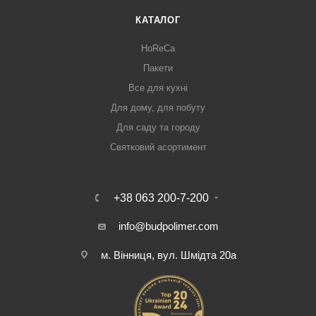
КАТАЛОГ
HoReCa
Пакети
Все для кухні
Для дому, для побуту
Для саду та городу
Святковий асортимент
+38 063 200-7-200
info@budpolimer.com
м. Вінниця, вул. Шмідта 20а