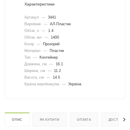
Характеристики
Артикул
—
3441
Виробник
—
АЛ-Пластик
Об'єм, л
—
1.4
Об'єм, мл
—
1400
Колір
—
Прозорий
Матеріал
—
Пластик
Тип
—
Контейнер
Довжина, cм
—
16.1
Ширина, cм
—
11.2
Висота, см
—
14.5
Країна виробництва
—
Україна
ОПИС
ЯК КУПИТИ
ОПЛАТА
ДОСТАВКА