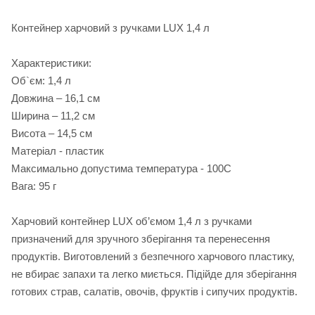
Контейнер харчовий з ручками LUX 1,4 л
Характеристики:
Об`єм: 1,4 л
Довжина – 16,1 см
Ширина – 11,2 см
Висота – 14,5 см
Матеріал - пластик
Максимально допустима температура - 100С
Вага: 95 г
Харчовий контейнер LUX об’ємом 1,4 л з ручками
призначений для зручного зберігання та перенесення
продуктів. Виготовлений з безпечного харчового пластику,
не вбирає запахи та легко миється. Підійде для зберігання
готових страв, салатів, овочів, фруктів і сипучих продуктів.