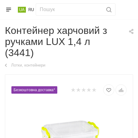
UA
RU
Контейнер харчовий з
ручками LUX 1,4 л
(3441)
Лотки, контейнери
Безкоштовна доставка*