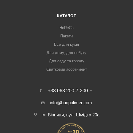
КАТАЛОГ
HoReCa
Пакети
Все для кухні
Для дому, для побуту
Для саду та городу
Святковий асортимент
+38 063 200-7-200
info@budpolimer.com
м. Вінниця, вул. Шмідта 20а