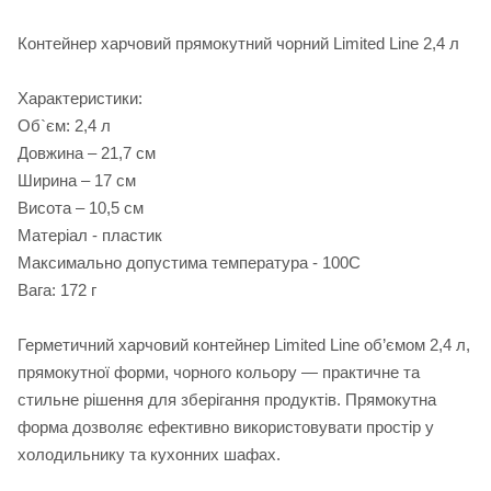
Контейнер харчовий прямокутний чорний Limited Linе 2,4 л
Характеристики:
Об`єм: 2,4 л
Довжина – 21,7 см
Ширина – 17 см
Висота – 10,5 см
Матеріал - пластик
Максимально допустима температура - 100С
Вага: 172 г
Герметичний харчовий контейнер Limited Line об’ємом 2,4 л,
прямокутної форми, чорного кольору — практичне та
стильне рішення для зберігання продуктів. Прямокутна
форма дозволяє ефективно використовувати простір у
холодильнику та кухонних шафах.