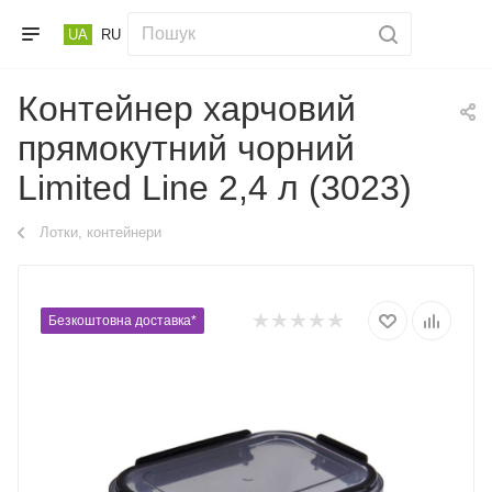
UA
RU
Контейнер харчовий
прямокутний чорний
Limited Linе 2,4 л (3023)
Лотки, контейнери
Безкоштовна доставка*