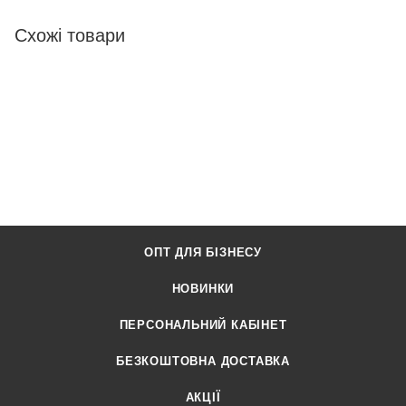
Схожі товари
ОПТ ДЛЯ БІЗНЕСУ
НОВИНКИ
ПЕРСОНАЛЬНИЙ КАБІНЕТ
БЕЗКОШТОВНА ДОСТАВКА
АКЦІЇ