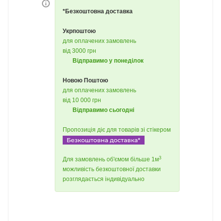
*Безкоштовна доставка
Укрпоштою
для оплачених замовлень
від 3000 грн
Відправимо у понеділок
Новою Поштою
для оплачених замовлень
від 10 000 грн
Відправимо сьогодні
Пропозиція діє для товарів зі стікером
3
Для замовлень об'ємом більше 1м
можливість безкоштовної доставки
розглядається індивідуально