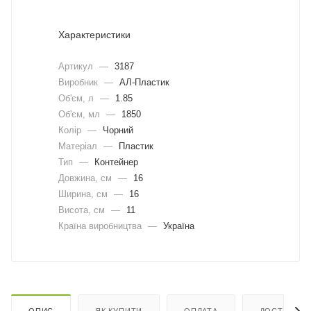
Характеристики
Артикул
—
3187
Виробник
—
АЛ-Пластик
Об'єм, л
—
1.85
Об'єм, мл
—
1850
Колір
—
Чорний
Матеріал
—
Пластик
Тип
—
Контейнер
Довжина, cм
—
16
Ширина, cм
—
16
Висота, см
—
11
Країна виробництва
—
Україна