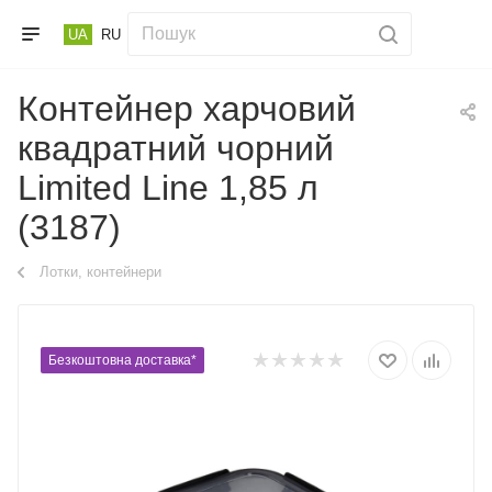
UA
RU
Контейнер харчовий
квадратний чорний
Limited Linе 1,85 л
(3187)
Лотки, контейнери
Безкоштовна доставка*