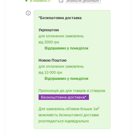
В наявності
Знайшли дешевше?
*Безкоштовна доставка
Укрпоштою
для оплачених замовлень
від 3000 грн
Відправимо у понеділок
Новою Поштою
для оплачених замовлень
від 10 000 грн
Відправимо у понеділок
Пропозиція діє для товарів зі стікером
3
Для замовлень об'ємом більше 1м
можливість безкоштовної доставки
розглядається індивідуально