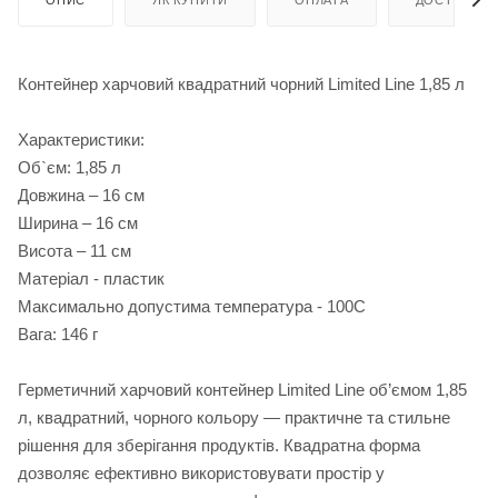
ОПИС
ЯК КУПИТИ
ОПЛАТА
ДОСТАВКА
Контейнер харчовий квадратний чорний Limited Linе 1,85 л
Характеристики:
Об`єм: 1,85 л
Довжина – 16 см
Ширина – 16 см
Висота – 11 см
Матеріал - пластик
Максимально допустима температура - 100С
Вага: 146 г
Герметичний харчовий контейнер Limited Line об’ємом 1,85
л, квадратний, чорного кольору — практичне та стильне
рішення для зберігання продуктів. Квадратна форма
дозволяє ефективно використовувати простір у