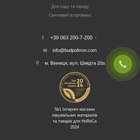
Для саду та городу
Святковий асортимент
+38 063 200-7-200
info@budpolimer.com
м. Вінниця, вул. Шмідта 20а
№1 Інтернет-магазин
пакувальних матеріалів
та товарів для HoReCa
2024