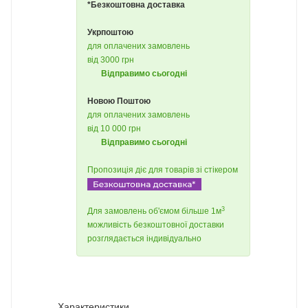
*Безкоштовна доставка
Укрпоштою
для оплачених замовлень
від 3000 грн
Відправимо сьогодні
Новою Поштою
для оплачених замовлень
від 10 000 грн
Відправимо сьогодні
Пропозиція діє для товарів зі стікером
3
Для замовлень об'ємом більше 1м
можливість безкоштовної доставки
розглядається індивідуально
Характеристики