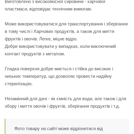
Виготовлено з високоякісної сировини - харчової
пластмаси, відповідає технічним вимогам.
Може використовуватися для транспортування і зберігання
в тому числі і Харчових продуктів, а також для миття
фруктів і овочів. Легке, міцне відро.
Добре використовувати у випадках, коли виключений
контакт продуктів з металом.
Гладка поверхня добре миється і стійка до високих і
низьких температур, що дозволяє провести надійну
стерилізацію.
Незамінний для дачі - як ємність для води, але також і для
збору і миття овочів і фруктів, зберігання продуктів і т.д.
Фото товару на сайті може відрізнятися від