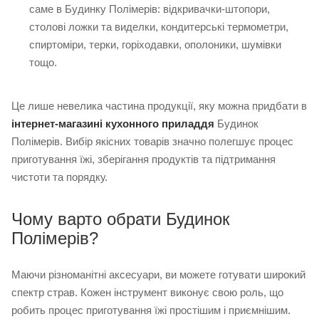
саме в Будинку Полімерів: відкривачки-штопори,
столові ложки та виделки, кондитерські термометри,
спиртоміри, терки, горіходавки, ополоники, шумівки
тощо.
Це лише невелика частина продукції, яку можна придбати в
інтернет-магазині кухонного приладдя
Будинок
Полімерів. Вибір якісних товарів значно полегшує процес
приготування їжі, зберігання продуктів та підтримання
чистоти та порядку.
Чому варто обрати Будинок
Полімерів?
Маючи різноманітні аксесуари, ви можете готувати широкий
спектр страв. Кожен інструмент виконує свою роль, що
робить процес приготування їжі простішим і приємнішим.