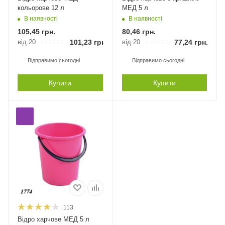
кольорове 12 л
МЕД 5 л
В наявності
В наявності
105,45
грн.
80,46
грн.
від 20
101,23
грн.
від 20
77,24
грн.
Відправимо сьогодні
Відправимо сьогодні
Купити
Купити
113
Відро харчове МЕД 5 л