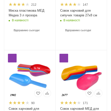
212
147
Миска пластикова МЕД
Совок харчовий для
Медеа 3 л прозора
сипучих товарів 27х8 см
В наявності
В наявності
Відправимо сьогодні
Відправимо сьогодні
90
171
Совок харчовий для
Совок харчовий МЕД для