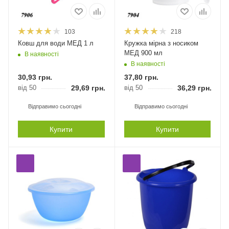
103
218
Ковш для води МЕД 1 л
Кружка мірна з носиком
МЕД 900 мл
В наявності
В наявності
30,93
грн.
37,80
грн.
від 50
29,69
грн.
від 50
36,29
грн.
Відправимо сьогодні
Відправимо сьогодні
Купити
Купити