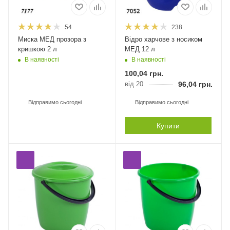
54
238
Миска МЕД прозора з
Відро харчове з носиком
кришкою 2 л
МЕД 12 л
В наявності
В наявності
100,04
грн.
від 20
96,04
грн.
Відправимо сьогодні
Відправимо сьогодні
Купити