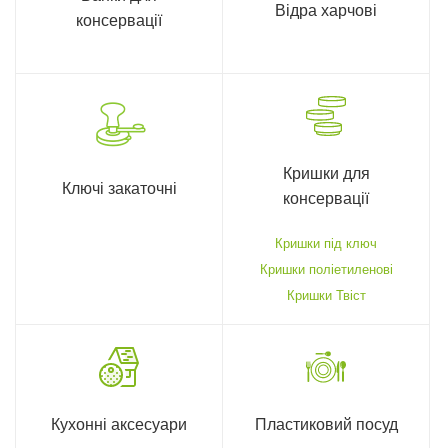
Відра харчові
консервації
Кришки для
Ключі закаточні
консервації
Кришки під ключ
Кришки поліетиленові
Кришки Твіст
Кухонні аксесуари
Пластиковий посуд