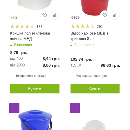
188
291
Кришка поліетиленова
Відро харчове МЕД з
зливна МЕД
кришкою 8 л
В наявності
В наявності
8,79
грн.
від 400
8,44
грн.
102,74
грн.
від 2000
8,00
грн.
від 10
98,63
грн.
Відправимо сьогодні
Відправимо сьогодні
Купити
Купити