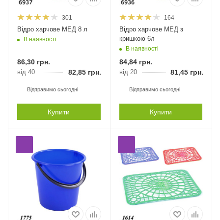
301
164
Відро харчове МЕД 8 л
Відро харчове МЕД з
кришкою 6л
В наявності
В наявності
86,30
грн.
84,84
грн.
від 40
82,85
грн.
від 20
81,45
грн.
Відправимо сьогодні
Відправимо сьогодні
Купити
Купити