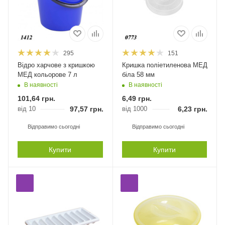
295
151
Відро харчове з кришкою
Кришка поліетиленова МЕД
МЕД кольорове 7 л
біла 58 мм
В наявності
В наявності
101,64
грн.
6,49
грн.
від 10
97,57
грн.
від 1000
6,23
грн.
Відправимо сьогодні
Відправимо сьогодні
Купити
Купити