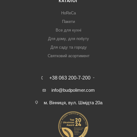
КАТАЛОГ
HoReCa
Пакети
Все для кухні
Для дому, для побуту
Для саду та городу
Святковий асортимент
+38 063 200-7-200
info@budpolimer.com
м. Вінниця, вул. Шмідта 20а