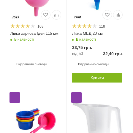
103
118
Лійка харчова Ідея 115 мм
Лійка МЕД 20 см
В наявності
В наявності
33,75
грн.
від 50
32,40
грн.
Відправимо сьогодні
Відправимо сьогодні
Купити