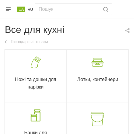
UA
RU
Все для кухні
Господарські товари
Ножі та дошки для
Лотки, контейнери
нарізки
Банки для