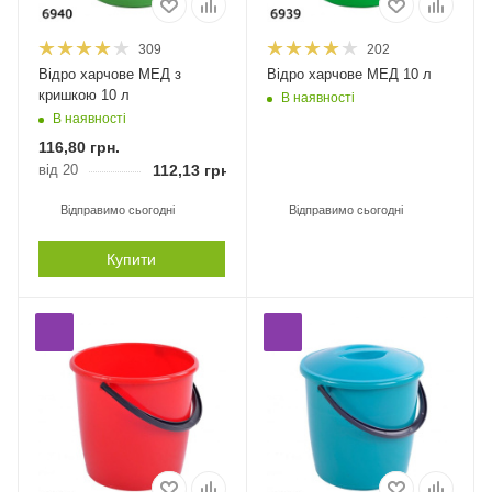
309
202
Відро харчове МЕД з
Відро харчове МЕД 10 л
кришкою 10 л
В наявності
В наявності
116,80
грн.
від 20
112,13
грн.
Відправимо сьогодні
Відправимо сьогодні
Купити