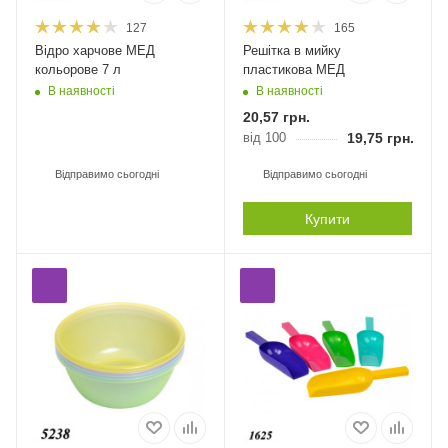
127
165
Відро харчове МЕД
Решітка в мийку
кольорове 7 л
пластикова МЕД
В наявності
В наявності
20,57
грн.
від 100
19,75
грн.
Відправимо сьогодні
Відправимо сьогодні
Купити