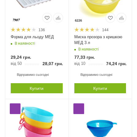
136
144
Форма для льоду МЕД
Миска прозора з кришкою
МЕД 3 л
В наявності
В наявності
29,24
грн.
77,33
грн.
від 50
28,07
грн.
від 10
74,24
грн.
Відправимо сьогодні
Відправимо сьогодні
Купити
Купити