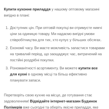
Купити кухонне приладдя
у нашому оптовому магазині
вигідно в плані:
Доступних цін. При оптовій покупці ви отримуєте нижчі
ціни за одиницю товару. Ми надаємо вигідні умови
співробітництва для тих, хто купує у більших обсягах.
Економії часу. Ви маєте можливість запастися товарами
на тривалий період, що заощаджує час, витрачений на
постійні роздрібні покупки.
Різноманітності асортименту. Ви можете
купити все
для кухні
в одному місці та більш ефективно
планувати запаси.
Перетворіть свою кухню на місце, де готування стає
задоволенням!
Відвідайте інтернет-магазин Будинок
Полімерів
вже сьогодні та оберіть якісне приладдя, яке