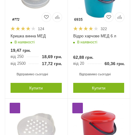
124
322
Кришка винна МЕД
Відро харчове МЕД 6 л
В наявності
В наявності
19,47
грн.
від 250
18,69
грн.
62,88
грн.
від 2500
17,72
грн.
від 20
60,36
грн.
Відправимо сьогодні
Відправимо сьогодні
Купити
Купити