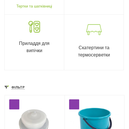
Тертки та шатківниці
Приладдя для
Скатертини та
випічки
термосерветки
ФІЛЬТР