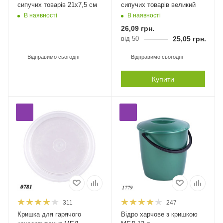
сипучих товарів 21х7,5 см
сипучих товарів великий
В наявності
В наявності
26,09
грн.
від 50
25,05
грн.
Відправимо сьогодні
Відправимо сьогодні
Купити
311
247
Кришка для гарячого
Відро харчове з кришкою