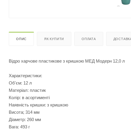
ОПИС
ЯК КУПИТИ
ОПЛАТА
ДОСТАВК
Відро харчове пластикове з кришкою МЕД Модерн 12,0 л
Характеристики:
Об'єм: 12 л
Матеріал: пластик
Колір: в асортименті
Наявність кришки: з кришкою
Висота; 314 мм
Діаметр: 260 мм
Вага: 493 г