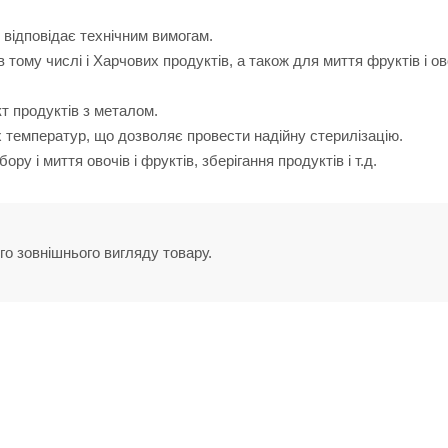
 відповідає технічним вимогам.
тому числі і Харчових продуктів, а також для миття фруктів і ов
т продуктів з металом.
х температур, що дозволяє провести надійну стерилізацію.
ру і миття овочів і фруктів, зберігання продуктів і т.д.
го зовнішнього вигляду товару.