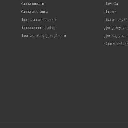
Умови оплати
HoReCa
Умови доставки
Пакети
Програма лояльності
Все для кухн
Повернення та обмін
Для дому, дл
Політика конфіденційності
Для саду та 
Святковий ас