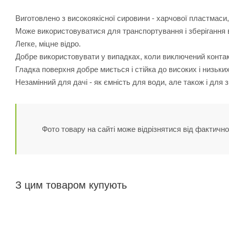
Виготовлено з високоякісної сировини - харчової пластмаси,
Може використовуватися для транспортування і зберігання в 
Легке, міцне відро.
Добре використовувати у випадках, коли виключений контак
Гладка поверхня добре миється і стійка до високих і низьки
Незамінний для дачі - як ємність для води, але також і для збо
Фото товару на сайті може відрізнятися від фактично
З цим товаром купують