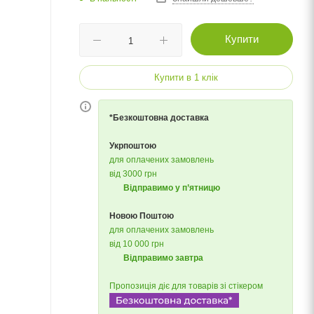
Купити
Купити в 1 клік
*Безкоштовна доставка
Укрпоштою
для оплачених замовлень
від 3000 грн
Відправимо у п’ятницю
Новою Поштою
для оплачених замовлень
від 10 000 грн
Відправимо завтра
Пропозиція діє для товарів зі стікером