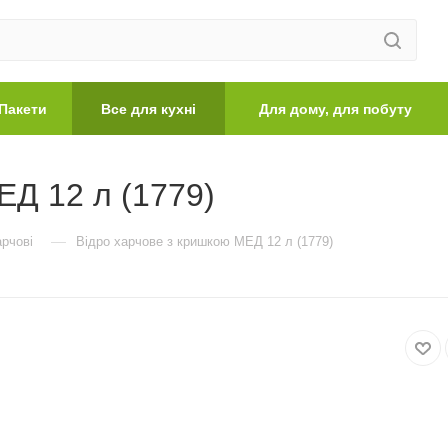
Пакети
Все для кухні
Для дому, для побуту
ЕД 12 л (1779)
—
арчові
Відро харчове з кришкою МЕД 12 л (1779)