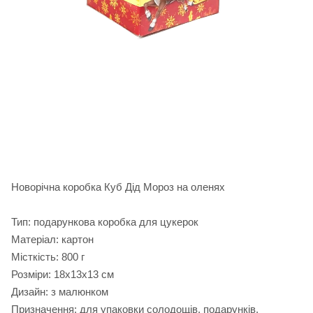
Новорічна коробка Куб Дід Мороз на оленях
Тип: подарункова коробка для цукерок
Матеріал: картон
Місткість: 800 г
Розміри: 18х13х13 см
Дизайн: з малюнком
Призначення: для упаковки солодощів, подарунків,