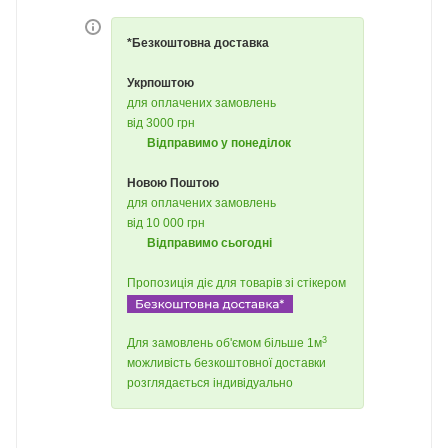
*Безкоштовна доставка
Укрпоштою
для оплачених замовлень
від 3000 грн
Відправимо у понеділок
Новою Поштою
для оплачених замовлень
від 10 000 грн
Відправимо сьогодні
Пропозиція діє для товарів зі стікером
3
Для замовлень об'ємом більше 1м
можливість безкоштовної доставки
розглядається індивідуально