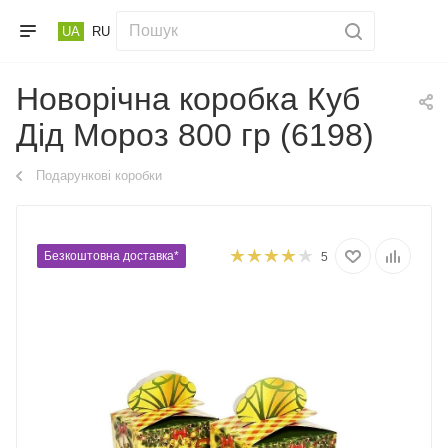
UA
RU
Новорічна коробка Куб
Дід Мороз 800 гр (6198)
Подарункові коробки
Безкоштовна доставка*
5