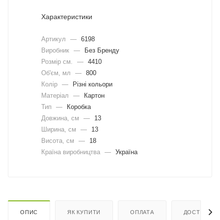
Характеристики
Артикул
—
6198
Виробник
—
Без Бренду
Розмір см.
—
4410
Об'єм, мл
—
800
Колір
—
Різні кольори
Матеріал
—
Картон
Тип
—
Коробка
Довжина, cм
—
13
Ширина, cм
—
13
Висота, см
—
18
Країна виробництва
—
Україна
ОПИС
ЯК КУПИТИ
ОПЛАТА
ДОСТАВКА