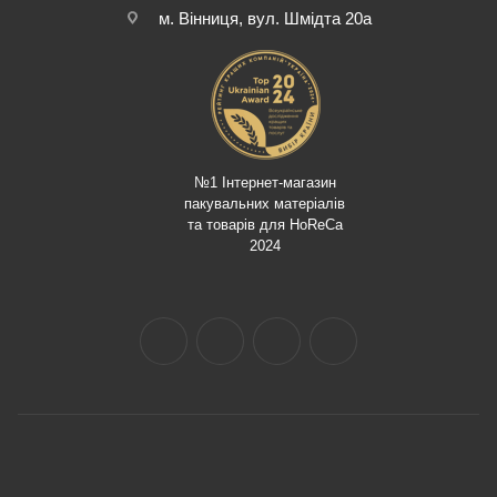
м. Вінниця, вул. Шмідта 20а
№1 Інтернет-магазин
пакувальних матеріалів
та товарів для HoReCa
2024