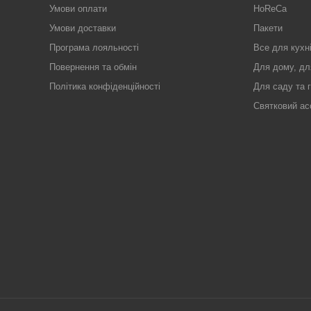
Умови оплати
HoReCa
Умови доставки
Пакети
Програма лояльності
Все для кухн
Повернення та обмін
Для дому, дл
Політика конфіденційності
Для саду та 
Святковий ас