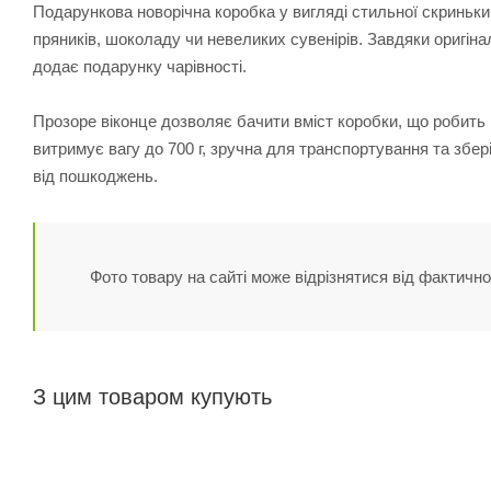
Подарункова новорічна коробка у вигляді стильної скриньк
пряників, шоколаду чи невеликих сувенірів. Завдяки оригін
додає подарунку чарівності.
Прозоре віконце дозволяє бачити вміст коробки, що робить
витримує вагу до 700 г, зручна для транспортування та збер
від пошкоджень.
Фото товару на сайті може відрізнятися від фактично
З цим товаром купують