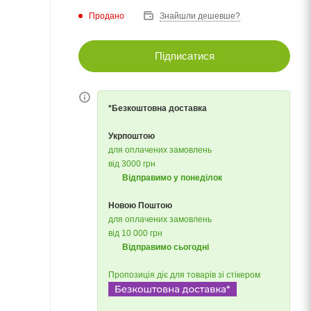
Продано
Знайшли дешевше?
Підписатися
*Безкоштовна доставка
Укрпоштою
для оплачених замовлень
від 3000 грн
Відправимо у понеділок
Новою Поштою
для оплачених замовлень
від 10 000 грн
Відправимо сьогодні
Пропозиція діє для товарів зі стікером