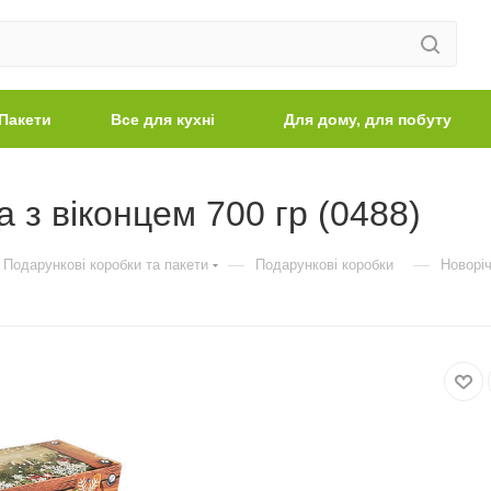
Пакети
Все для кухні
Для дому, для побуту
 з віконцем 700 гр (0488)
—
—
Подарункові коробки та пакети
Подарункові коробки
Новоріч