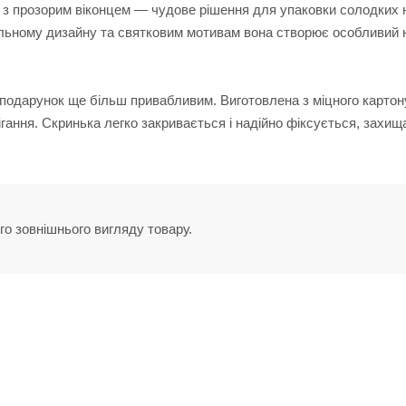
и з прозорим віконцем — чудове рішення для упаковки солодких 
альному дизайну та святковим мотивам вона створює особливий н
 подарунок ще більш привабливим. Виготовлена з міцного картону
ігання. Скринька легко закривається і надійно фіксується, захищ
го зовнішнього вигляду товару.