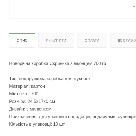
ОПИС
ЯК КУПИТИ
ОПЛАТА
ДОСТАВК
Новорічна коробка Скринька з віконцем 700 гр
Тип: подарункова коробка для цукерок
Матеріал: картон
Місткість: 700 г
Розміри: 24,5х17х9 см
Дизайн: з малюнком
Призначення: для упаковки солодощів, подарунків, сувенірі
Кількість в упаковці: 10 шт