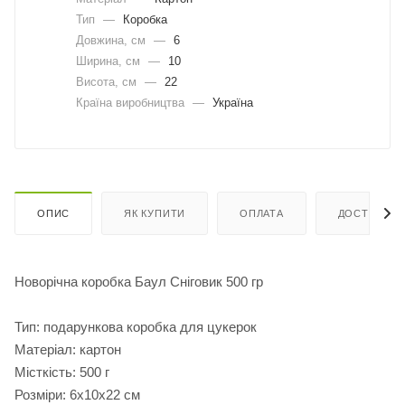
Тип
—
Коробка
Довжина, cм
—
6
Ширина, cм
—
10
Висота, см
—
22
Країна виробництва
—
Україна
ОПИС
ЯК КУПИТИ
ОПЛАТА
ДОСТАВКА
Новорічна коробка Баул Сніговик 500 гр
Тип: подарункова коробка для цукерок
Матеріал: картон
Місткість: 500 г
Розміри: 6х10х22 см