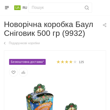
UA
RU
Новорічна коробка Баул
Сніговик 500 гр (9932)
Подарункові коробки
Безкоштовна доставка*
125