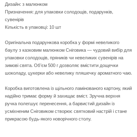
Дизайн: з малюнком
Призначення: для упаковки солодощів, подарунків,
сувенірів
Кількість в упаковці: 10 шт
Оригінальна подарункова коробка у формі невеликого
баулу з казковим малюнком Сніговика — чудовий вибір для
упаковки солодощів, пряників чи невеликих сувенірів на
зимові свята. Об’єм 500 г дозволяє вмістити дощечки
шоколаду, цукерки або невелику пляшечку ароматного чаю.
Коробка виготовлена із щільного ламінованого картону, який
надійно тримає форму й захищає вміст. Зручна верхня
ручка полегшує перенесення, а барвистий дизайн із
усміхненим Сніговиком створює святковий настрій і стане
прикрасою будь-якого новорічного столу.