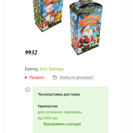
Бренд:
Без Бренду
Продано
Знайшли дешевше?
*Безкоштовна доставка
Укрпоштою
для оплачених замовлень
від 3000 грн
Відправимо сьогодні