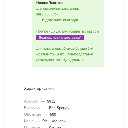
Новою Поштою
для оплачених замовлень
від 10 000 грн
Відправимо сьогодні
Пропозиція діє для товарів зі стікером
3
Для замовлень об'ємом більше 1м
можливість безкоштовної доставки
розглядається індивідуально
Характеристики
Артикул
—
9932
Виробник
—
Без Бренду
Об'єм, мл
—
500
Колір
—
Різні кольори
Матеріал
—
Картон