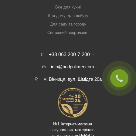
Все для кухні
Для дому, для побуту
Для саду та городу
Святковий асортимент
+38 063 200-7-200
info@budpolimer.com
м. Вінниця, вул. Шмідта 20а
№1 Інтернет-магазин
пакувальних матеріалів
та товарів для HoReCa