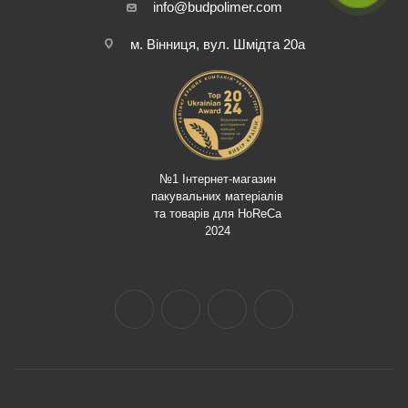
info@budpolimer.com
м. Вінниця, вул. Шмідта 20а
№1 Інтернет-магазин
пакувальних матеріалів
та товарів для HoReCa
2024