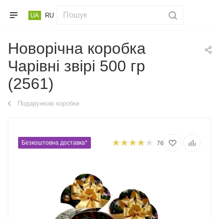
UA
RU
Новорічна коробка
Чарівні звірі 500 гр
(2561)
Подарункові коробки
Безкоштовна доставка*
76