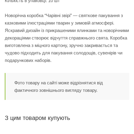
Кількість в упаковці: 10 шт
Новорічна коробка “Чарівні звірі” — святкове пакування з
казковими ілюстраціями тварин у зимовій атмосфері.
Яскравий дизайн із прикрашеними ялинками та новорічними
декораціями створює відчуття справжнього свята. Коробка
виготовлена з міцного картону, зручно закривається та
чудово підходить для пакування солодощів, сувенірів чи
подарункових наборів.
Фото товару на сайті може відрізнятися від
фактичного зовнішнього вигляду товару.
З цим товаром купують