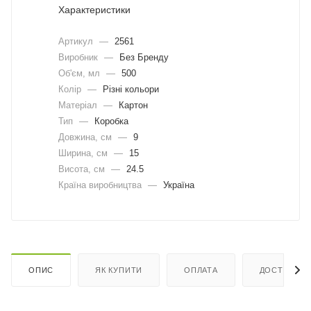
Характеристики
Артикул
—
2561
Виробник
—
Без Бренду
Об'єм, мл
—
500
Колір
—
Різні кольори
Матеріал
—
Картон
Тип
—
Коробка
Довжина, cм
—
9
Ширина, cм
—
15
Висота, см
—
24.5
Країна виробництва
—
Україна
ОПИС
ЯК КУПИТИ
ОПЛАТА
ДОСТАВКА