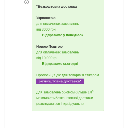
*Безкоштовна доставка
Укрпоштою
для оплачених замовлень
від 3000 грн
Відправимо у понеділок
Новою Поштою
для оплачених замовлень
від 10 000 грн
Відправимо сьогодні
Пропозиція діє для товарів зі стікером
3
Для замовлень об'ємом більше 1м
можливість безкоштовної доставки
розглядається індивідуально