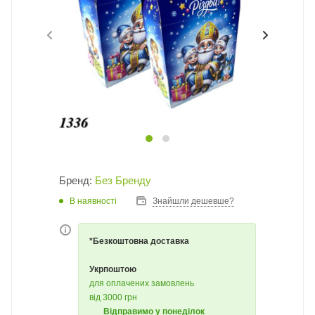
Бренд:
Без Бренду
В наявності
Знайшли дешевше?
*Безкоштовна доставка
Укрпоштою
для оплачених замовлень
від 3000 грн
Відправимо у понеділок