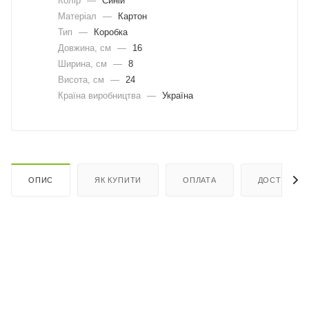
Колір
—
Синій
Матеріал
—
Картон
Тип
—
Коробка
Довжина, cм
—
16
Ширина, cм
—
8
Висота, см
—
24
Країна виробництва
—
Україна
ОПИС
ЯК КУПИТИ
ОПЛАТА
ДОСТАВКА