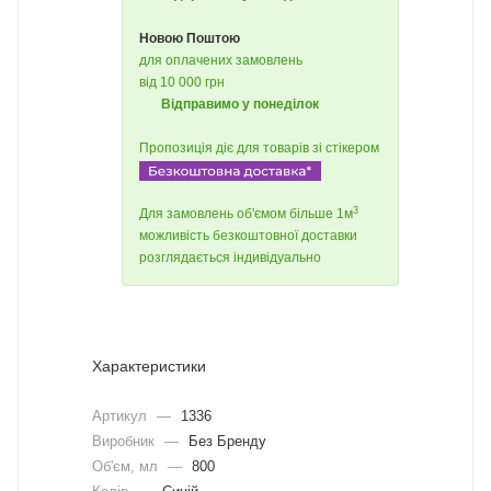
Новою Поштою
для оплачених замовлень
від 10 000 грн
Відправимо у понеділок
Пропозиція діє для товарів зі стікером
3
Для замовлень об'ємом більше 1м
можливість безкоштовної доставки
розглядається індивідуально
Характеристики
Артикул
—
1336
Виробник
—
Без Бренду
Об'єм, мл
—
800