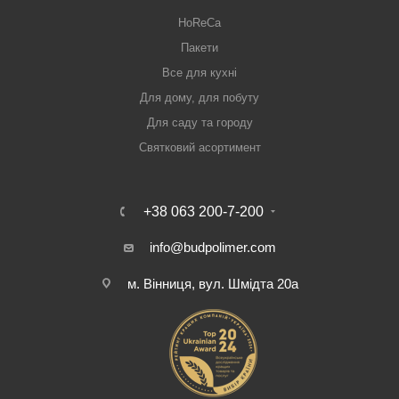
HoReCa
Пакети
Все для кухні
Для дому, для побуту
Для саду та городу
Святковий асортимент
+38 063 200-7-200
info@budpolimer.com
м. Вінниця, вул. Шмідта 20а