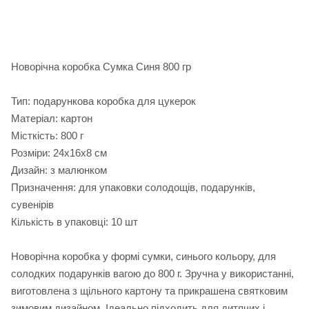
Новорічна коробка Сумка Синя 800 гр
Тип: подарункова коробка для цукерок
Матеріал: картон
Місткість: 800 г
Розміри: 24х16х8 см
Дизайн: з малюнком
Призначення: для упаковки солодощів, подарунків,
сувенірів
Кількість в упаковці: 10 шт
Новорічна коробка у формі сумки, синього кольору, для
солодких подарунків вагою до 800 г. Зручна у використанні,
виготовлена з щільного картону та прикрашена святковим
зимовим дизайном. Ідеально підходить для дитячих і