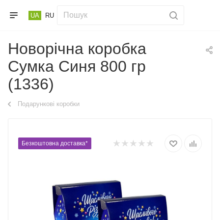
UA
RU
Новорічна коробка
Сумка Синя 800 гр
(1336)
Подарункові коробки
Безкоштовна доставка*