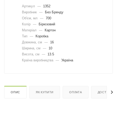
Артикул
—
1352
Виробник
—
Без Бренду
Об'єм, мл
—
700
Колір
—
Бірюзовий
Матеріал
—
Картон
Тип
—
Коробка
Довжина, cм
—
16
Ширина, cм
—
10
Висота, см
—
13.5
Країна виробництва
—
Україна
ОПИС
ЯК КУПИТИ
ОПЛАТА
ДОСТАВКА