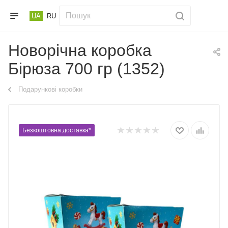
UA
RU
Новорічна коробка
Бірюза 700 гр (1352)
Подарункові коробки
Безкоштовна доставка*