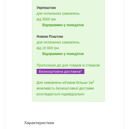
Укрпоштою
для оплачених замовлень
від 3000 грн
Відправимо у понеділок
Новою Поштою
для оплачених замовлень
від 10 000 грн
Відправимо у понеділок
Пропозиція діє для товарів зі стікером
3
Для замовлень об'ємом більше 1м
можливість безкоштовної доставки
розглядається індивідуально
Характеристики