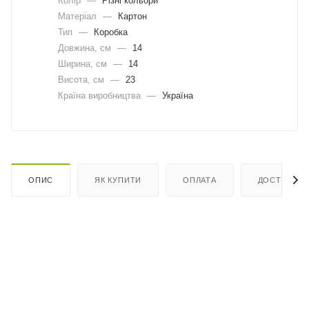
Колір
—
Різні кольори
Матеріал
—
Картон
Тип
—
Коробка
Довжина, cм
—
14
Ширина, cм
—
14
Висота, см
—
23
Країна виробництва
—
Україна
ОПИС
ЯК КУПИТИ
ОПЛАТА
ДОСТАВКА