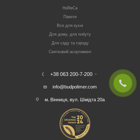
HoReCa
Пакети
Все для кухні
Для дому, для побуту
Для саду та городу
Святковий асортимент
+38 063 200-7-200
info@budpolimer.com
м. Вінниця, вул. Шмідта 20а