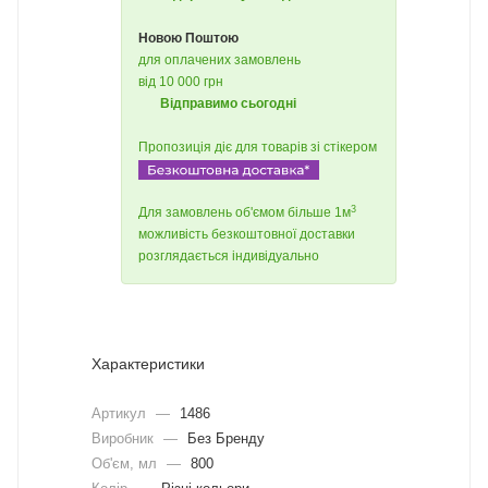
Новою Поштою
для оплачених замовлень
від 10 000 грн
Відправимо сьогодні
Пропозиція діє для товарів зі стікером
3
Для замовлень об'ємом більше 1м
можливість безкоштовної доставки
розглядається індивідуально
Характеристики
Артикул
—
1486
Виробник
—
Без Бренду
Об'єм, мл
—
800