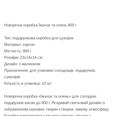
Новорічна коробка Їжачок та олень 800 г
Тип: подарункова коробка для цукерок
Матеріал: картон
Місткість: 800 г
Розміри: 23х14х14 см
Дизайн: з малюнком
Призначення: для упаковки солодощів, подарунків,
сувенірів
Кількість в упаковці: 10 шт
Новорічна коробка «Їжачок та олень» для солодких
подарунків вагою до 800 г. Яскравий святковий дизайн із
зображенням казкових тварин створює зимову атмосферу.
Коробка виготовлена з міцного картону, зручна у