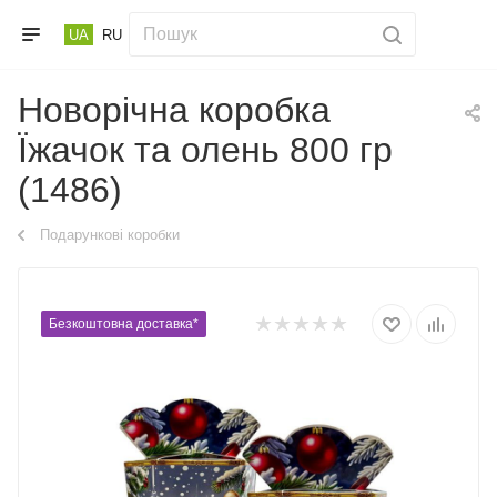
UA
RU
Новорічна коробка
Їжачок та олень 800 гр
(1486)
Подарункові коробки
Безкоштовна доставка*