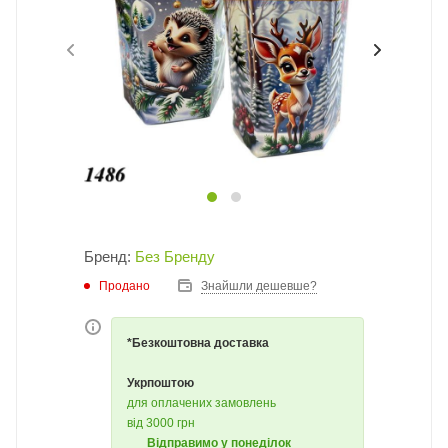
Бренд:
Без Бренду
Продано
Знайшли дешевше?
*Безкоштовна доставка
Укрпоштою
для оплачених замовлень
від 3000 грн
Відправимо у понеділок