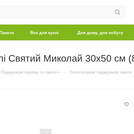
Пакети
Все для кухні
Для дому, для побуту
лі Святий Миколай 30х50 см (
—
Подарункові коробки та пакети
Поліетиленові подарункові пакети