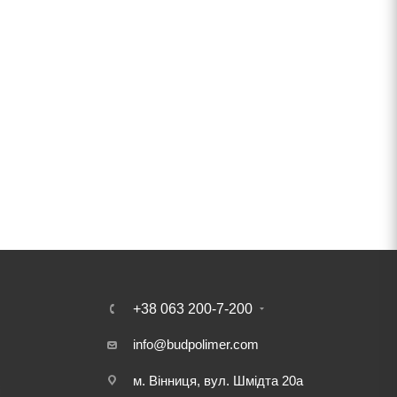
+38 063 200-7-200
info@budpolimer.com
м. Вінниця, вул. Шмідта 20а
і