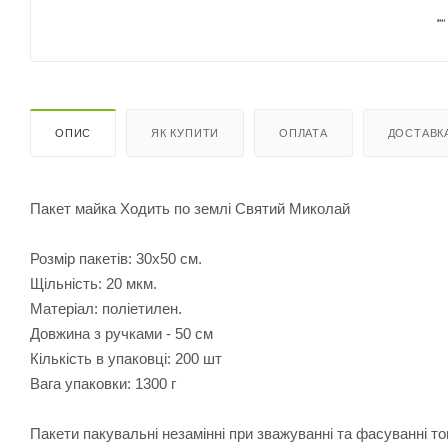
ОПИС
ЯК КУПИТИ
ОПЛАТА
ДОСТАВК
Пакет майка Ходить по землі Святий Миколай
Розмір пакетів: 30х50 см.
Щільність: 20 мкм.
Матеріал: поліетилен.
Довжина з ручками - 50 см
Кількість в упаковці: 200 шт
Вага упаковки: 1300 г
Пакети пакувальні незамінні при зважуванні та фасуванні то