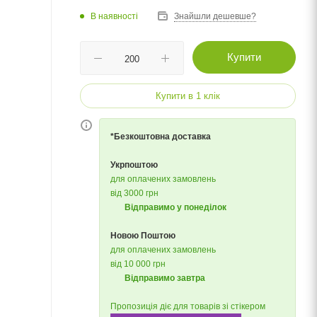
В наявності
Знайшли дешевше?
Купити
Купити в 1 клік
*Безкоштовна доставка
Укрпоштою
для оплачених замовлень
від 3000 грн
Відправимо у понеділок
Новою Поштою
для оплачених замовлень
від 10 000 грн
Відправимо завтра
Пропозиція діє для товарів зі стікером