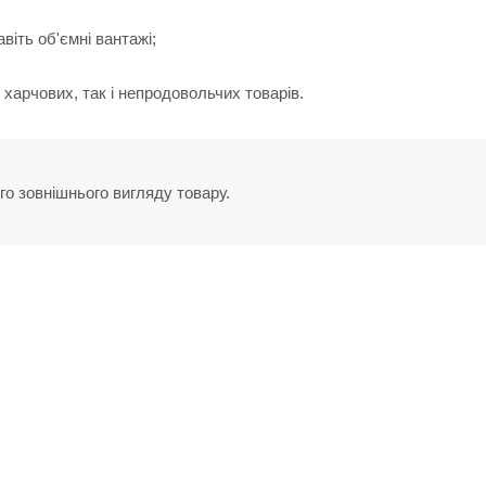
віть об'ємні вантажі;
 харчових, так і непродовольчих товарів.
го зовнішнього вигляду товару.