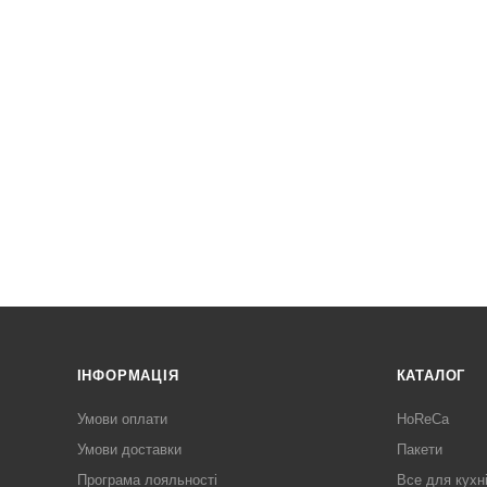
ІНФОРМАЦІЯ
КАТАЛОГ
Умови оплати
HoReCa
Умови доставки
Пакети
Програма лояльності
Все для кухн