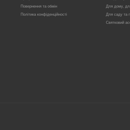
Повернення та обмін
Для дому, дл
Політика конфіденційності
Для саду та 
Святковий ас