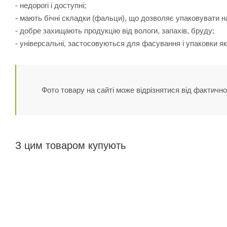
- недорогі і доступні;
- мають бічні складки (фальци), що дозволяє упаковувати на
- добре захищають продукцію від вологи, запахів, бруду;
- універсальні, застосовуються для фасування і упаковки як
Фото товару на сайті може відрізнятися від фактично
З цим товаром купують