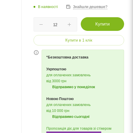
В наявності
Знайшли дешевше?
Купити
Купити в 1 клік
*Безкоштовна доставка
Укрпоштою
для оплачених замовлень
від 3000 грн
Відправимо у понеділок
Новою Поштою
для оплачених замовлень
від 10 000 грн
Відправимо сьогодні
Пропозиція діє для товарів зі стікером