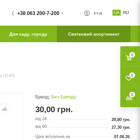
UA
RU
+38 063 200-7-200
ВХІД
Для саду, городу
Святковий асортимент
0
 (4140)
0
0
Бренд:
Без Бренду
30,00
грн.
від 24
28,80
грн.
від 60
27,30
грн.
Ціна актуальна на
07.08.26