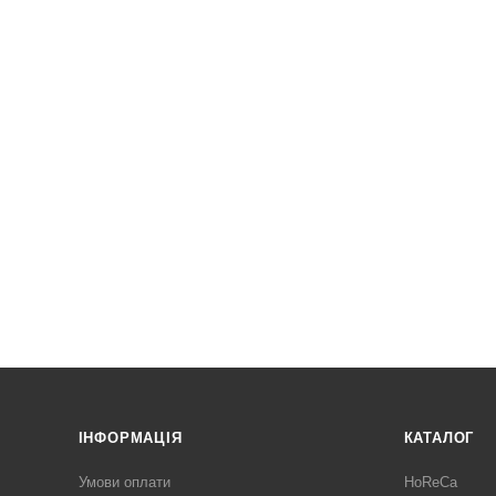
ІНФОРМАЦІЯ
КАТАЛОГ
Умови оплати
HoReCa