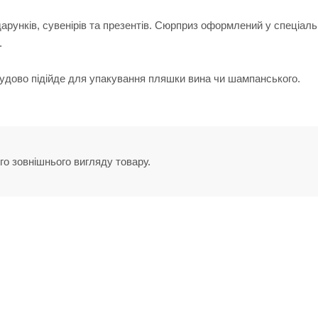
рунків, сувенірів та презентів. Сюрприз оформлений у спеціал
.
удово підійде для упакування пляшки вина чи шампанського.
го зовнішнього вигляду товару.