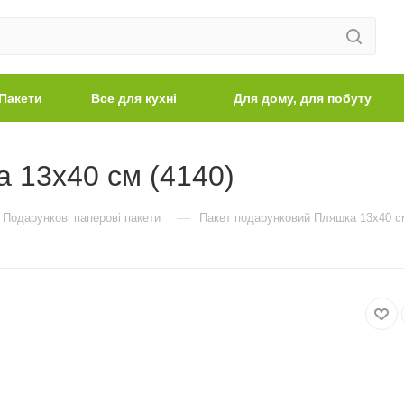
Пакети
Все для кухні
Для дому, для побуту
 13х40 см (4140)
—
Подарункові паперові пакети
Пакет подарунковий Пляшка 13х40 см