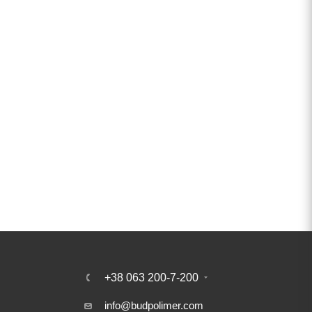
+38 063 200-7-200
info@budpolimer.com