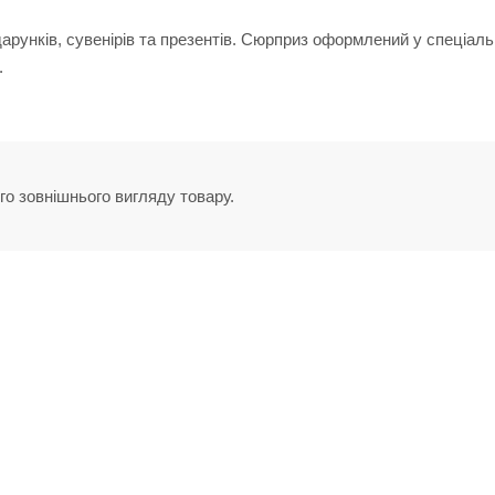
рунків, сувенірів та презентів. Сюрприз оформлений у спеціал
.
го зовнішнього вигляду товару.