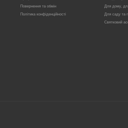
Повернення та обмін
Для дому, дл
Політика конфіденційності
Для саду та 
Святковий ас