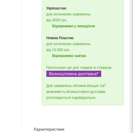
Укрпоштою
для оплачених замовлень
від 3000 грн
Відправимо у понеділок
Новою Поштою
для оплачених замовлень
від 10 000 грн
Відправимо завтра
Пропозиція діє для товарів зі стікером
3
Для замовлень об'ємом більше 1м
можливість безкоштовної доставки
розглядається індивідуально
Характеристики