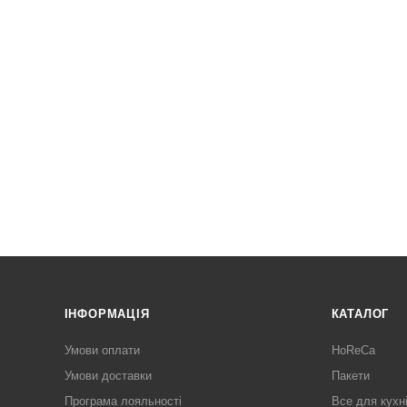
ІНФОРМАЦІЯ
КАТАЛОГ
Умови оплати
HoReCa
Умови доставки
Пакети
Програма лояльності
Все для кухн