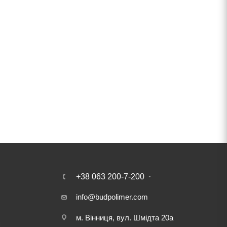
+38 063 200-7-200
info@budpolimer.com
м. Вінниця, вул. Шмідта 20а
і