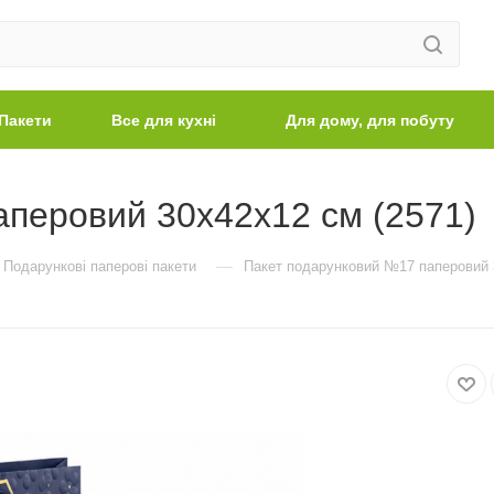
Пакети
Все для кухні
Для дому, для побуту
перовий 30х42х12 см (2571)
—
Подарункові паперові пакети
Пакет подарунковий №17 паперовий 