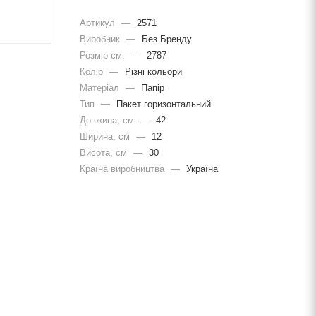
Артикул
—
2571
Виробник
—
Без Бренду
Розмір см.
—
2787
Колір
—
Різні кольори
Матеріал
—
Папір
Тип
—
Пакет горизонтальний
Довжина, cм
—
42
Ширина, cм
—
12
Висота, см
—
30
Країна виробництва
—
Україна