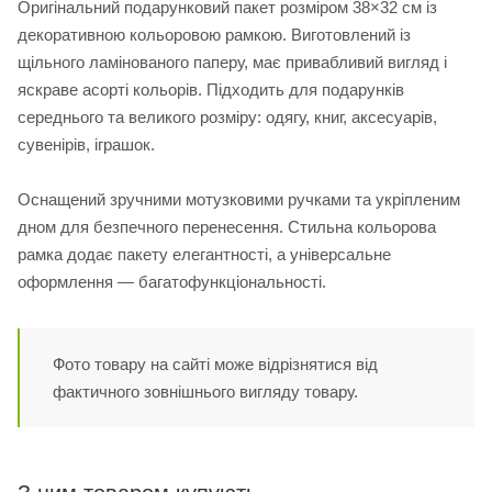
Оригінальний подарунковий пакет розміром 38×32 см із
декоративною кольоровою рамкою. Виготовлений із
щільного ламінованого паперу, має привабливий вигляд і
яскраве асорті кольорів. Підходить для подарунків
середнього та великого розміру: одягу, книг, аксесуарів,
сувенірів, іграшок.
Оснащений зручними мотузковими ручками та укріпленим
дном для безпечного перенесення. Стильна кольорова
рамка додає пакету елегантності, а універсальне
оформлення — багатофункціональності.
Фото товару на сайті може відрізнятися від
фактичного зовнішнього вигляду товару.