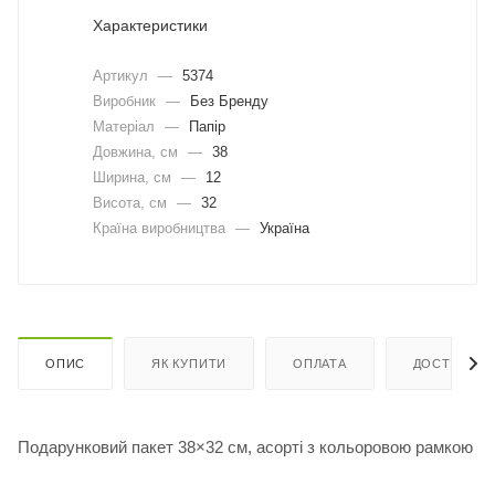
Характеристики
Артикул
—
5374
Виробник
—
Без Бренду
Матеріал
—
Папір
Довжина, cм
—
38
Ширина, cм
—
12
Висота, см
—
32
Країна виробництва
—
Україна
ОПИС
ЯК КУПИТИ
ОПЛАТА
ДОСТАВКА
Подарунковий пакет 38×32 см, асорті з кольоровою рамкою