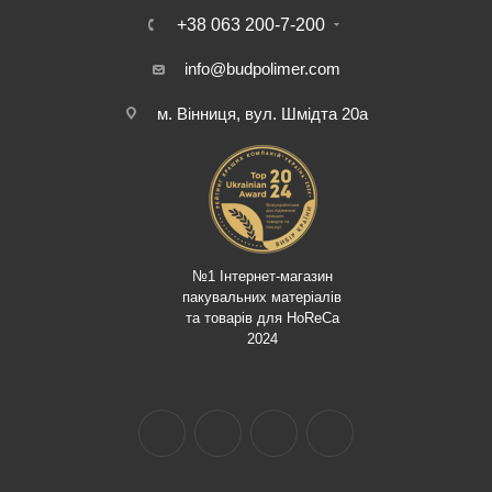
+38 063 200-7-200
info@budpolimer.com
м. Вінниця, вул. Шмідта 20а
№1 Інтернет-магазин
пакувальних матеріалів
та товарів для HoReCa
2024