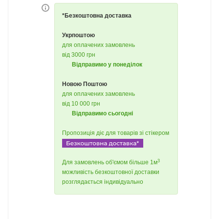
*Безкоштовна доставка
Укрпоштою
для оплачених замовлень
від 3000 грн
Відправимо у понеділок
Новою Поштою
для оплачених замовлень
від 10 000 грн
Відправимо сьогодні
Пропозиція діє для товарів зі стікером
3
Для замовлень об'ємом більше 1м
можливість безкоштовної доставки
розглядається індивідуально