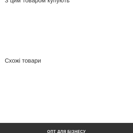
З цим товаром купують
Схожі товари
ОПТ ДЛЯ БІЗНЕСУ