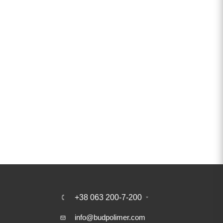
+38 063 200-7-200
info@budpolimer.com