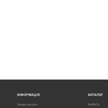
ІНФОРМАЦІЯ
КАТАЛОГ
Умови оплати
HoReCa