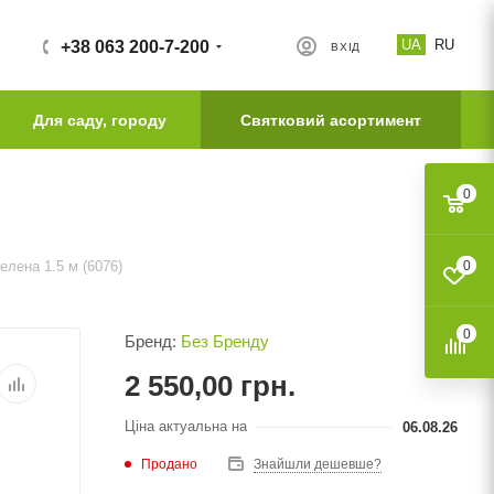
UA
RU
+38 063 200-7-200
ВХІД
Для саду, городу
Святковий асортимент
0
елена 1.5 м (6076)
0
0
Бренд:
Без Бренду
2 550,00
грн.
Ціна актуальна на
06.08.26
Продано
Знайшли дешевше?