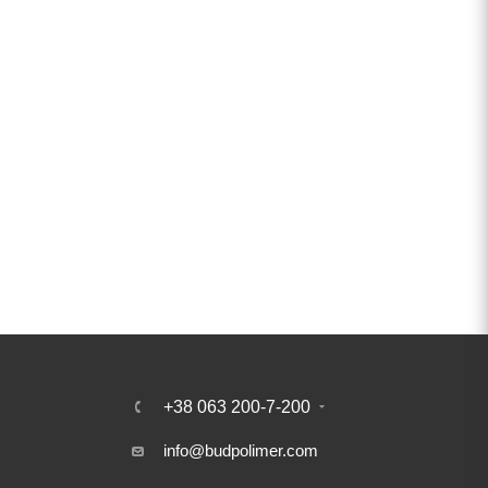
+38 063 200-7-200
info@budpolimer.com