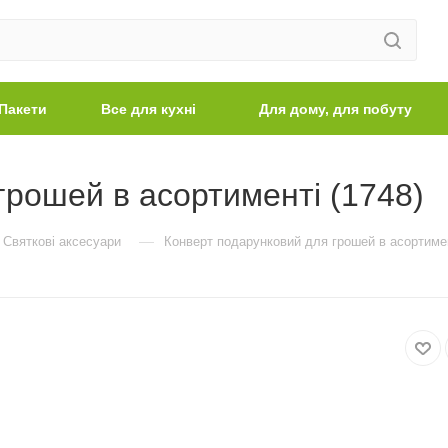
Пакети
Все для кухні
Для дому, для побуту
грошей в асортименті (1748)
—
Святкові аксесуари
Конверт подарунковий для грошей в асортимен