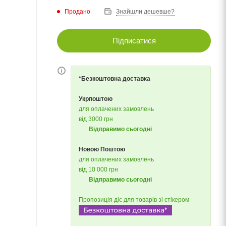
Продано
Знайшли дешевше?
Підписатися
*Безкоштовна доставка
Укрпоштою
для оплачених замовлень
від 3000 грн
Відправимо сьогодні
Новою Поштою
для оплачених замовлень
від 10 000 грн
Відправимо сьогодні
Пропозиція діє для товарів зі стікером