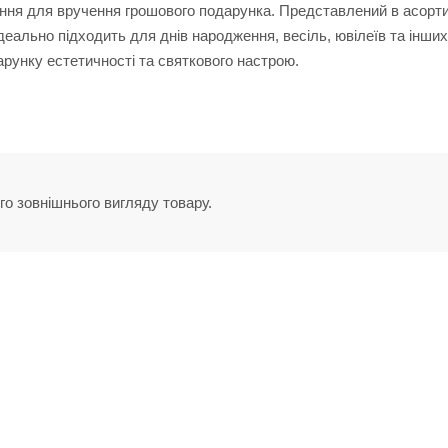
ення для вручення грошового подарунка. Представлений в асорт
. Ідеально підходить для днів народження, весіль, ювілеїв та інших
арунку естетичності та святкового настрою.
го зовнішнього вигляду товару.