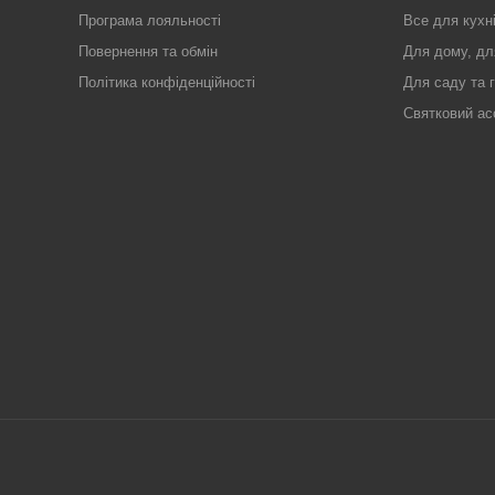
Програма лояльності
Все для кухн
Повернення та обмін
Для дому, дл
Політика конфіденційності
Для саду та 
Святковий ас