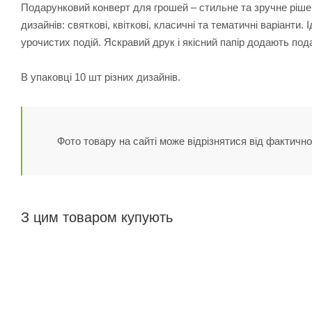
Подарунковий конверт для грошей – стильне та зручне ріш
дизайнів: святкові, квіткові, класичні та тематичні варіанти
урочистих подій. Яскравий друк і якісний папір додають под
В упаковці 10 шт різних дизайнів.
Фото товару на сайті може відрізнятися від фактично
З цим товаром купують