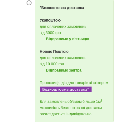
*Безкоштовна доставка
Укрпоштою
для оплачених замовлень
від 3000 грн
Відправимо у п’ятницю
Новою Поштою
для оплачених замовлень
від 10 000 грн
Відправимо завтра
Пропозиція діє для товарів зі стікером
3
Для замовлень об'ємом більше 1м
можливість безкоштовної доставки
розглядається індивідуально