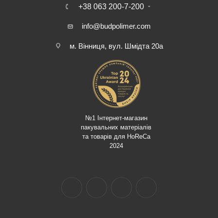
+38 063 200-7-200
info@budpolimer.com
м. Вінниця, вул. Шмідта 20а
№1 Інтернет-магазин
пакувальних матеріалів
та товарів для HoReCa
2024