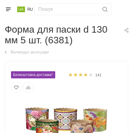
UA
RU
Форма для паски d 130
мм 5 шт. (6381)
Великодні аксесуари
Безкоштовна доставка*
141