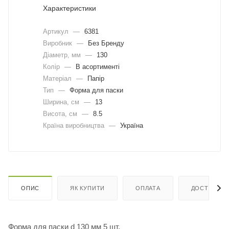
Характеристики
Артикул
—
6381
Виробник
—
Без Бренду
Діаметр, мм
—
130
Колір
—
В асортименті
Матеріал
—
Папір
Тип
—
Форма для паски
Ширина, cм
—
13
Висота, см
—
8.5
Країна виробництва
—
Україна
ОПИС
ЯК КУПИТИ
ОПЛАТА
ДОСТАВКА
Форма для паски d 130 мм 5 шт.