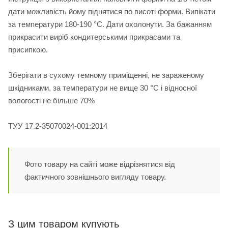
дати можливість йому піднятися по висоті форми. Випікати
за температури 180-190 °С. Дати охолонути. За бажанням
прикрасити виріб кондитерськими прикрасами та
присипкою.
Зберігати в сухому темному приміщенні, не зараженому
шкідниками, за температури не вище 30 °С і відносної
вологості не більше 70%
ТУУ 17.2-35070024-001:2014
Фото товару на сайті може відрізнятися від
фактичного зовнішнього вигляду товару.
З цим товаром купують