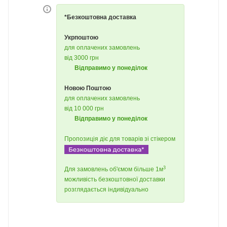
*Безкоштовна доставка
Укрпоштою
для оплачених замовлень
від 3000 грн
Відправимо у понеділок
Новою Поштою
для оплачених замовлень
від 10 000 грн
Відправимо у понеділок
Пропозиція діє для товарів зі стікером
3
Для замовлень об'ємом більше 1м
можливість безкоштовної доставки
розглядається індивідуально