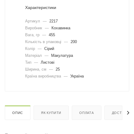
Характеристики
Артикул
—
2217
Виробник
—
Кохавинка
Вага, гр
—
455
Кількість в упаковці
—
200
Колір
—
Сірий
Матеріал
—
Макулатура
Тип
—
Листові
Ширина, cм
—
25
Країна виробництва
—
Україна
ОПИС
ЯК КУПИТИ
ОПЛАТА
ДОСТАВКА