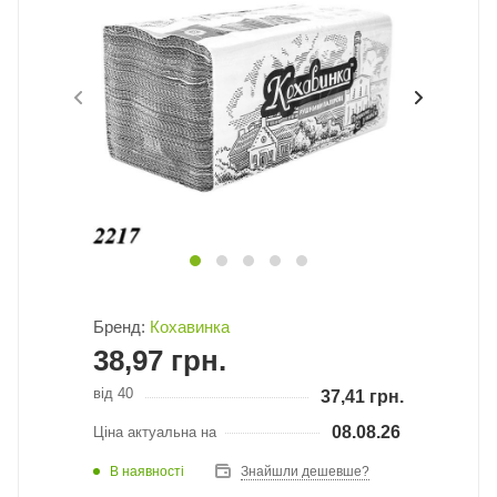
Бренд:
Кохавинка
38,97
грн.
від 40
37,41
грн.
08.08.26
Ціна актуальна на
В наявності
Знайшли дешевше?