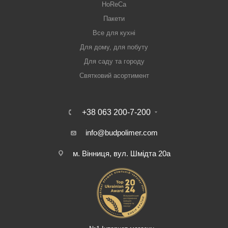
HoReCa
Пакети
Все для кухні
Для дому, для побуту
Для саду та городу
Святковий асортимент
+38 063 200-7-200
info@budpolimer.com
м. Вінниця, вул. Шмідта 20а