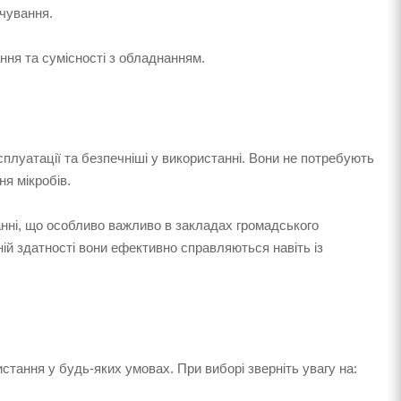
рчування.
ння та сумісності з обладнанням.
сплуатації та безпечніші у використанні. Вони не потребують
я мікробів.
анні, що особливо важливо в закладах громадського
ій здатності вони ефективно справляються навіть із
стання у будь-яких умовах. При виборі зверніть увагу на: