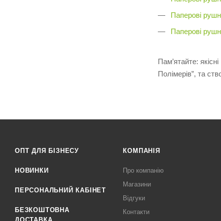
Паперові рушн
Паперові рушн
Пам’ятайте: якісн
Полімерів”, та ст
ОПТ ДЛЯ БІЗНЕСУ
КОМПАНІЯ
НОВИНКИ
Про компанію
Магазини
ПЕРСОНАЛЬНИЙ КАБІНЕТ
Відгуки
БЕЗКОШТОВНА
Контакти
ДОСТАВКА