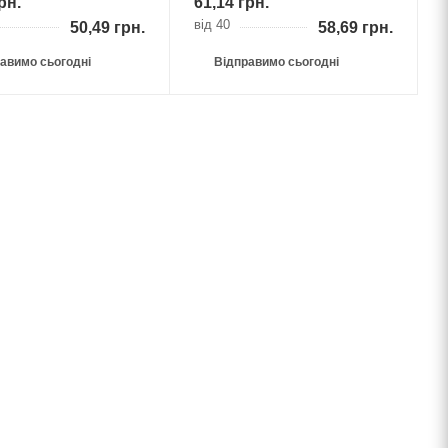
рн.
61,14
грн.
від 40
50,49
грн.
58,69
грн.
авимо сьогодні
Відправимо сьогодні