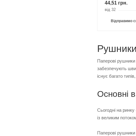
44,51
грн.
від 32
Відправимо с
Рушники 
Паперові рушники 
забезпечують швид
існує багато типів
Основні 
Сьогодні на ринку
із великим потоко
Паперові рушники 