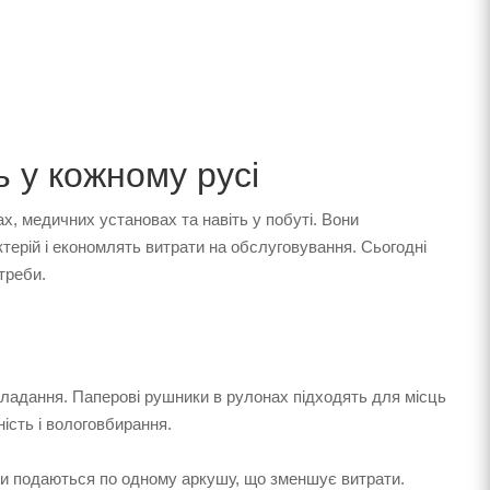
ь у кожному русі
, медичних установах та навіть у побуті. Вони
терій і економлять витрати на обслуговування. Сьогодні
отреби.
-складання. Паперові рушники в рулонах підходять для місць
ість і вологовбирання.
ьки подаються по одному аркушу, що зменшує витрати.