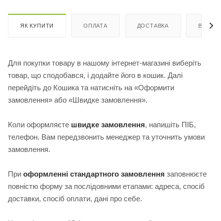
ЯК КУПИТИ
ОПЛАТА
ДОСТАВКА
ВІДГУК
Для покупки товару в нашому інтернет-магазині виберіть
товар, що сподобався, і додайте його в кошик. Далі
перейдіть до Кошика та натисніть на «Оформити
замовлення» або «Швидке замовлення».
Коли оформляєте
швидке замовлення
, напишіть ПІБ,
телефон. Вам передзвонить менеджер та уточнить умови
замовлення.
При
оформленні стандартного замовлення
з
аповнюєте
повністю форму за послідовними етапами: адреса, спосіб
доставки, спосіб оплати, дані про себе.