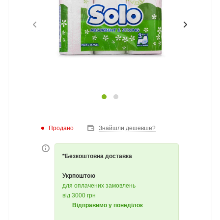
Продано
Знайшли дешевше?
*Безкоштовна доставка
Укрпоштою
для оплачених замовлень
від 3000 грн
Відправимо у понеділок