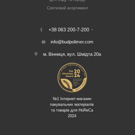
Святковий асортимент
+38 063 200-7-200
info@budpolimer.com
м. Вінниця, вул. Шмідта 20а
№1 Інтернет-магазин
пакувальних матеріалів
та товарів для HoReCa
2024