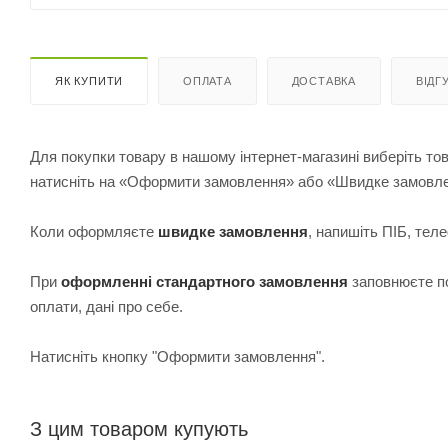
ЯК КУПИТИ
ОПЛАТА
ДОСТАВКА
ВІДГ
Для покупки товару в нашому інтернет-магазині виберіть тов
натисніть на «Оформити замовлення» або «Швидке замовл
Коли оформляєте
швидке замовлення
, напишіть ПІБ, те
При
оформленні стандартного замовлення
з
аповнюєте по
оплати, дані про себе.
Натисніть кнопку "Оформити замовлення".
З цим товаром купують