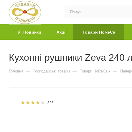
Новинки
Акції
Товари HoReCa
Кухонні рушники Zeva 240 л
—
—
—
Головна
Господарські товари
Товари HoReCa
Паперо
326