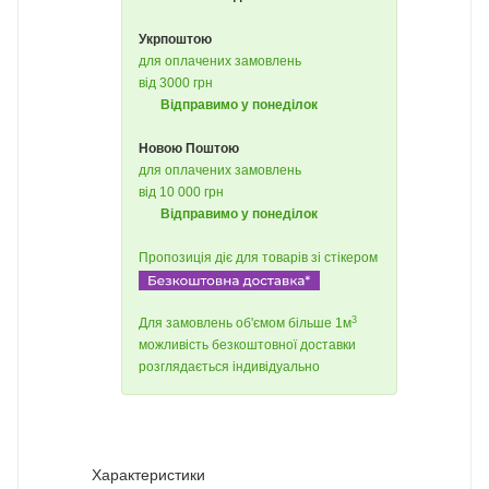
Укрпоштою
для оплачених замовлень
від 3000 грн
Відправимо у понеділок
Новою Поштою
для оплачених замовлень
від 10 000 грн
Відправимо у понеділок
Пропозиція діє для товарів зі стікером
3
Для замовлень об'ємом більше 1м
можливість безкоштовної доставки
розглядається індивідуально
Характеристики