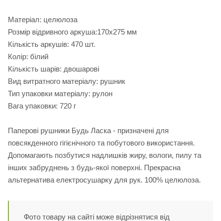
Матеріал: целюлоза
Розмір відривного аркуша:170х275 мм
Кількість аркушів: 470 шт.
Колір: білий
Кількість шарів: двошарові
Вид витратного матеріалу: рушник
Тип упаковки матеріалу: рулон
Вага упаковки: 720 г
Паперові рушники Будь Ласка - призначені для
повсякденного гігієнічного та побутового використання.
Допомагають позбутися надлишків жиру, вологи, пилу та
інших забруднень з будь-якої поверхні. Прекрасна
альтернатива електросушарку для рук. 100% целюлоза.
Фото товару на сайті може відрізнятися від