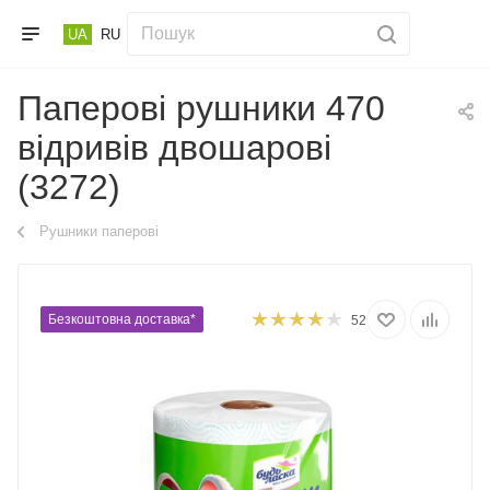
UA
RU
Паперові рушники 470
відривів двошарові
(3272)
Рушники паперові
Безкоштовна доставка*
52