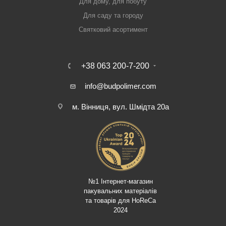
Для дому, для побуту
Для саду та городу
Святковий асортимент
+38 063 200-7-200
info@budpolimer.com
м. Вінниця, вул. Шмідта 20а
№1 Інтернет-магазин
пакувальних матеріалів
та товарів для HoReCa
2024